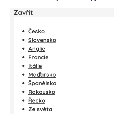
Zavřít
Česko
Slovensko
Anglie
Francie
Itálie
Maďarsko
Španělsko
Rakousko
Řecko
Ze světa