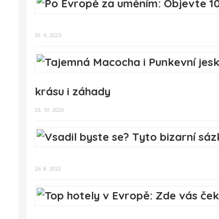
30. 6. 2025
krásu i záhady
26. 10. 2020
26. 8. 2022