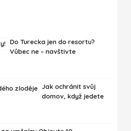
Do Turecka jen do resortu?
Vůbec ne – navštivte
Jak ochránit svůj
domov, když jedete