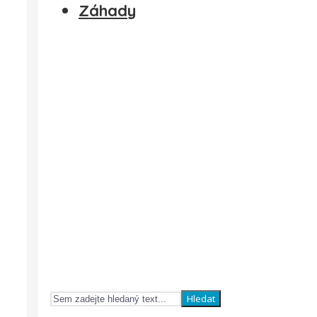
Záhady
Hledat