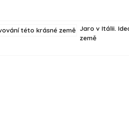
Jaro v Itálii. I
země