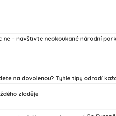
aždého zloděje