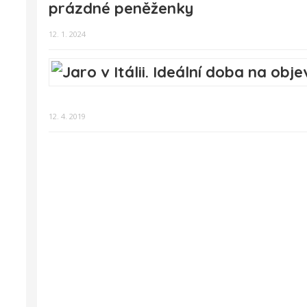
prázdné peněženky
12. 1. 2024
12. 4. 2019