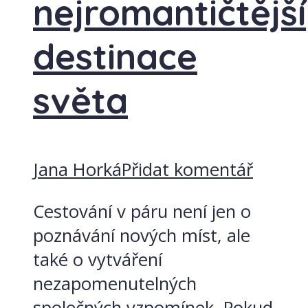
nejromantičtější
destinace
světa
Jana Horká
Přidat komentář
Cestování v páru není jen o
poznávání nových míst, ale
také o vytváření
nezapomenutelných
společných vzpomínek. Pokud