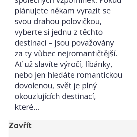
plánujete někam vyrazit se
svou drahou polovičkou,
vyberte si jednu z těchto
destinací – jsou považovány
za ty vůbec nejromantičtější.
Ať už slavíte výročí, líbánky,
nebo jen hledáte romantickou
dovolenou, svět je plný
okouzlujících destinací,
které...
Zavřít