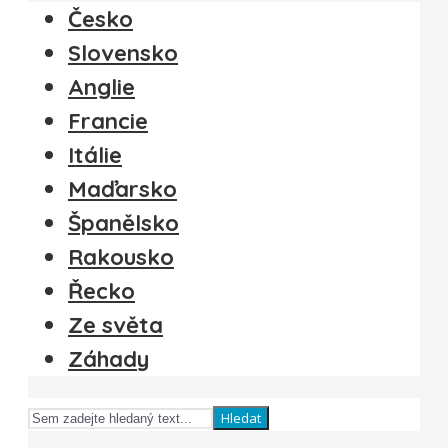
Česko
Slovensko
Anglie
Francie
Itálie
Maďarsko
Španělsko
Rakousko
Řecko
Ze světa
Záhady
Hledat