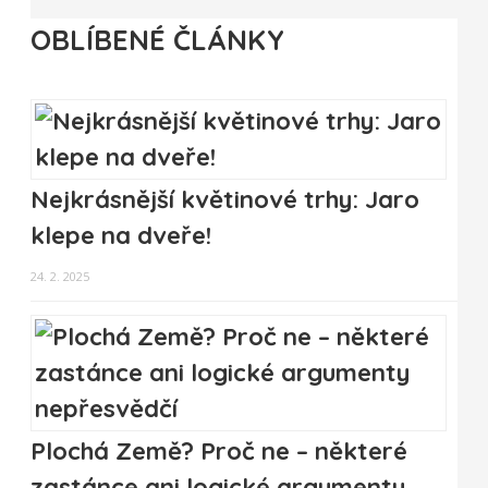
OBLÍBENÉ ČLÁNKY
Nejkrásnější květinové trhy: Jaro
klepe na dveře!
24. 2. 2025
Plochá Země? Proč ne – některé
zastánce ani logické argumenty