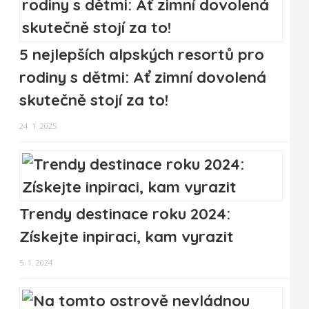
5 nejlepších alpských resortů pro
rodiny s dětmi: Ať zimní dovolená
skutečně stojí za to!
24. 1. 2025
Trendy destinace roku 2024:
Získejte inpiraci, kam vyrazit
5. 1. 2024