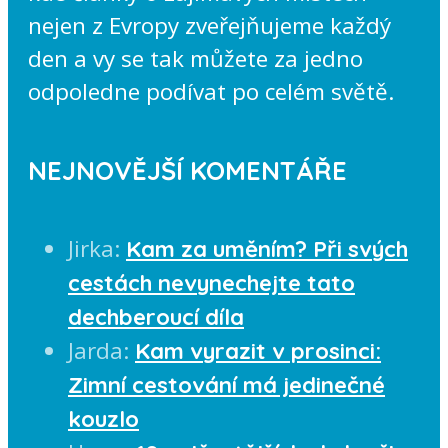
nejen z Evropy zveřejňujeme každý
den a vy se tak můžete za jedno
odpoledne podívat po celém světě.
NEJNOVĚJŠÍ KOMENTÁŘE
Jirka
:
Kam za uměním? Při svých
cestách nevynechejte tato
dechberoucí díla
Jarda
:
Kam vyrazit v prosinci:
Zimní cestování má jedinečné
kouzlo