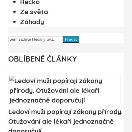
Řecko
Ze světa
Záhady
Hledat
OBLÍBENÉ ČLÁNKY
Ledoví muži popírají zákony přírody.
Otužování ale lékaři jednoznačně
doporučují