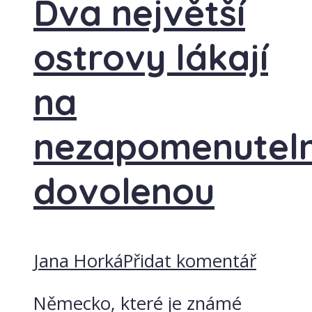
Dva největší
ostrovy lákají
na
nezapomenutel
dovolenou
Jana Horká
Přidat komentář
Německo, které je známé