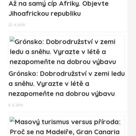
Až na samý cíp Afriky. Objevte
Jihoafrickou republiku
23. 4. 2019
Grónsko: Dobrodružství v zemi ledu
a sněhu. Vyrazte v létě a
nezapomeňte na dobrou výbavu
8. 5. 2019