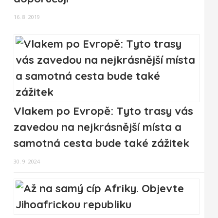
16. 8. 2019
Vlakem po Evropě: Tyto trasy vás
zavedou na nejkrásnější místa a
samotná cesta bude také zážitek
30. 9. 2024