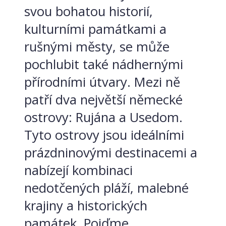
svou bohatou historií,
kulturními památkami a
rušnými městy, se může
pochlubit také nádhernými
přírodními útvary. Mezi ně
patří dva největší německé
ostrovy: Rujána a Usedom.
Tyto ostrovy jsou ideálními
prázdninovými destinacemi a
nabízejí kombinaci
nedotčených pláží, malebné
krajiny a historických
památek. Pojďme