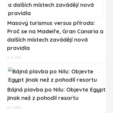
Masový turismus versus příroda:
Proč se na Madeiře, Gran Canaria a
dalších místech zavádějí nová
pravidla
7. 12. 2025
Bájná plavba po Nilu: Objevte Egypt
jinak než z pohodlí resortu
23. 6. 2025