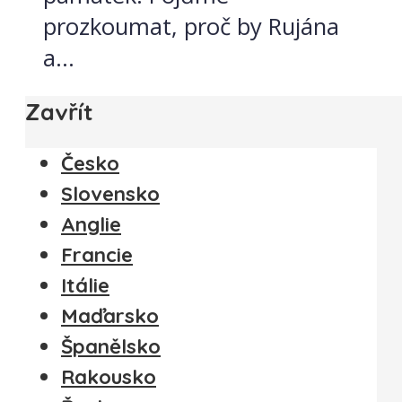
prozkoumat, proč by Rujána
a...
Zavřít
Česko
Slovensko
Anglie
Francie
Itálie
Maďarsko
Španělsko
Rakousko