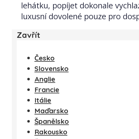
lehátku, popíjet dokonale vychl
luxusní dovolené pouze pro dosp
Zavřít
Česko
Slovensko
Anglie
Francie
Itálie
Maďarsko
Španělsko
Rakousko