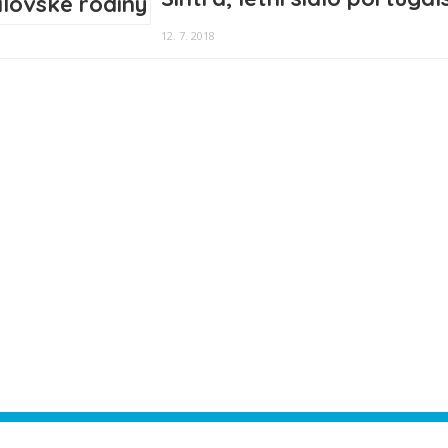
12. 7. 2018
ease authorize your Instagram account in