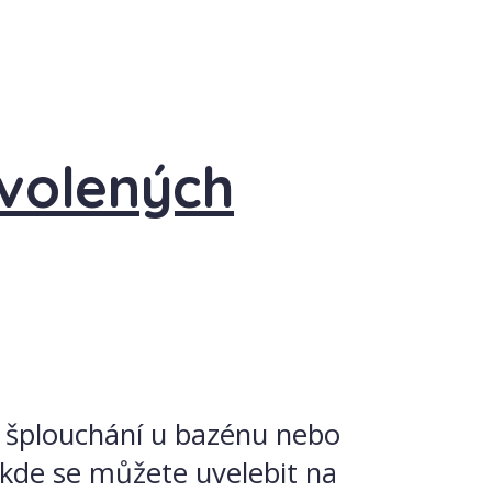
ovolených
ky šplouchání u bazénu nebo
 kde se můžete uvelebit na