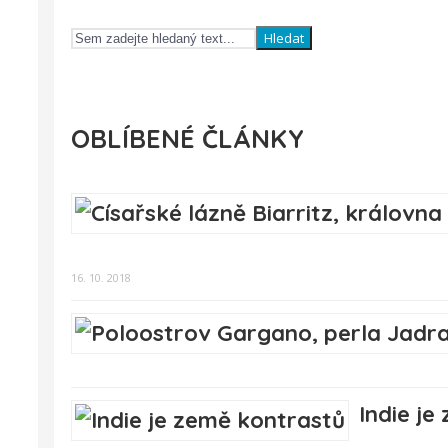
Hledat
OBLÍBENÉ ČLÁNKY
16. 10. 2018
Indie je