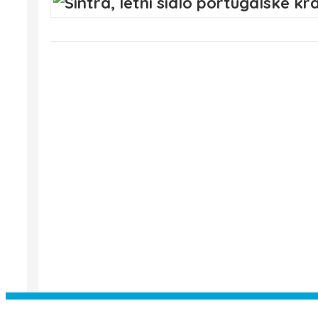
Instagram has returned empty data. Pl