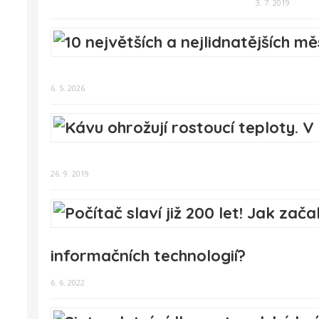
3. 7. 2019
6. 5. 2026
26. 9. 2019
informačních technologií?
6. 6. 2022