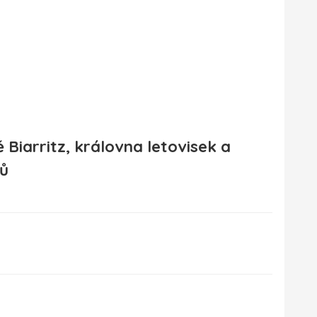
 Biarritz, královna letovisek a
lů