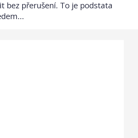
t bez přerušení. To je podstata
edem...