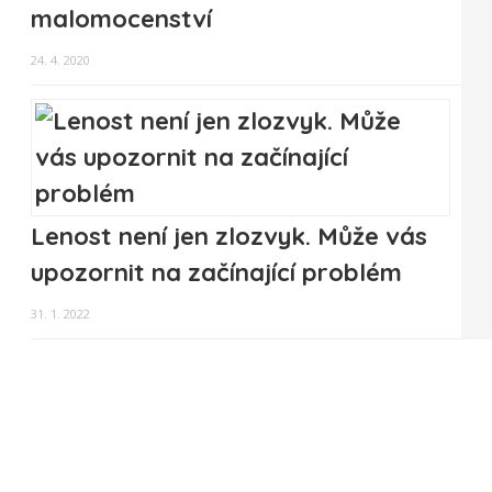
malomocenství
24. 4. 2020
Lenost není jen zlozvyk. Může vás
upozornit na začínající problém
31. 1. 2022