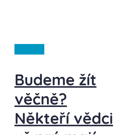
Ze světa
Budeme žít
věčně?
Někteří vědci