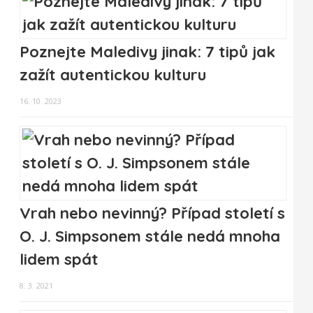
Poznejte Maledivy jinak: 7 tipů jak
zažít autentickou kulturu
16. 10. 2023
Vrah nebo nevinný? Případ století s
O. J. Simpsonem stále nedá mnoha
lidem spát
8. 3. 2021