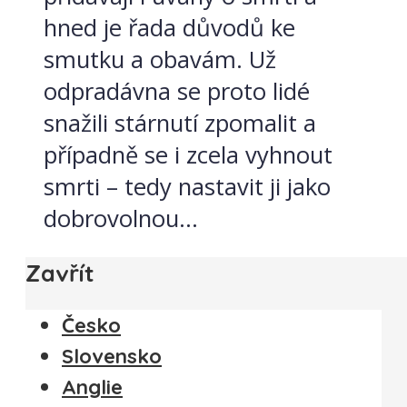
hned je řada důvodů ke
smutku a obavám. Už
odpradávna se proto lidé
snažili stárnutí zpomalit a
případně se i zcela vyhnout
smrti – tedy nastavit ji jako
dobrovolnou...
Zavřít
Česko
Slovensko
Anglie