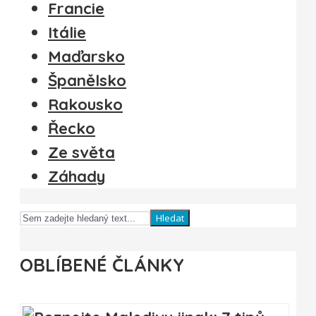
Francie
Itálie
Maďarsko
Španělsko
Rakousko
Řecko
Ze světa
Záhady
Hledat
OBLÍBENÉ ČLÁNKY