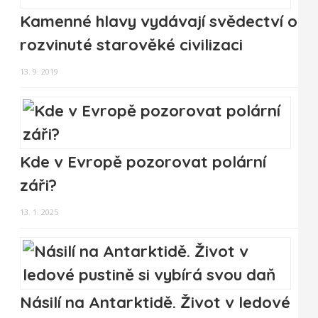
Kamenné hlavy vydávají svědectví o
rozvinuté starověké civilizaci
13. 9. 2019
Kde v Evropě pozorovat polární
záři?
13. 1. 2025
Násilí na Antarktidě. Život v ledové