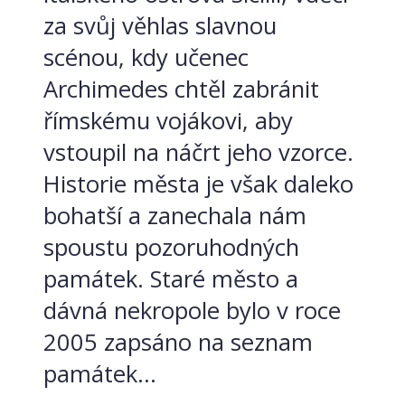
za svůj věhlas slavnou
scénou, kdy učenec
Archimedes chtěl zabránit
římskému vojákovi, aby
vstoupil na náčrt jeho vzorce.
Historie města je však daleko
bohatší a zanechala nám
spoustu pozoruhodných
památek. Staré město a
dávná nekropole bylo v roce
2005 zapsáno na seznam
památek...