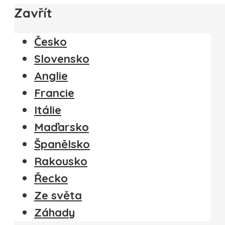
Zavřít
Česko
Slovensko
Anglie
Francie
Itálie
Maďarsko
Španělsko
Rakousko
Řecko
Ze světa
Záhady