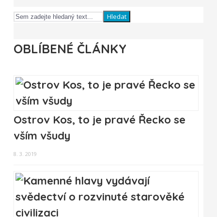
Hledat
OBLÍBENÉ ČLÁNKY
Ostrov Kos, to je pravé Řecko se
vším všudy
8. 3. 2019