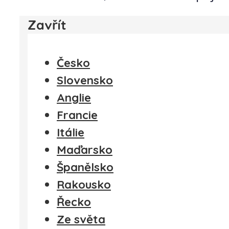
Zavřít
Česko
Slovensko
Anglie
Francie
Itálie
Maďarsko
Španělsko
Rakousko
Řecko
Ze světa