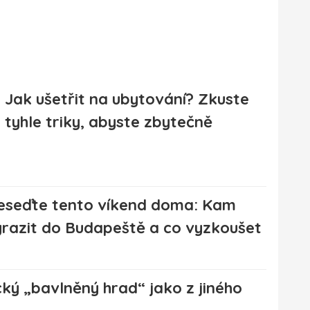
Jak ušetřit na ubytování? Zkuste
tyhle triky, abyste zbytečně
eseďte tento víkend doma: Kam
yrazit do Budapeště a co vyzkoušet
ký „bavlněný hrad“ jako z jiného