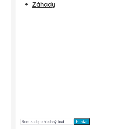
Záhady
Hledat