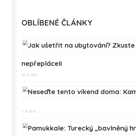
OBLÍBENÉ ČLÁNKY
nepřepláceli
28. 8. 2023
3. 4. 2019