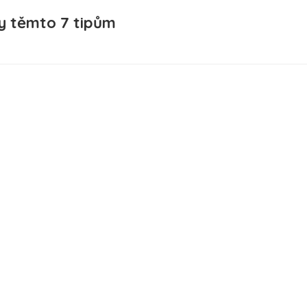
y těmto 7 tipům