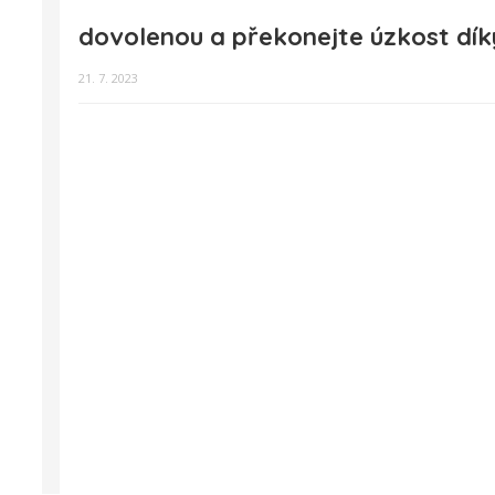
dovolenou a překonejte úzkost dík
21. 7. 2023