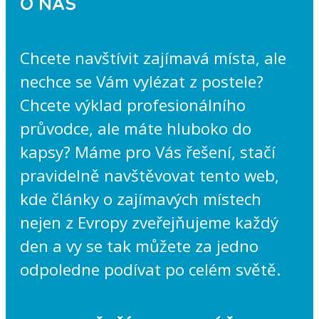
O NÁS
Chcete navštívit zajímavá místa, ale
nechce se Vám vylézat z postele?
Chcete výklad profesionálního
průvodce, ale máte hluboko do
kapsy? Máme pro Vás řešení, stačí
pravidelně navštěvovat tento web,
kde články o zajímavých místech
nejen z Evropy zveřejňujeme každý
den a vy se tak můžete za jedno
odpoledne podívat po celém světě.