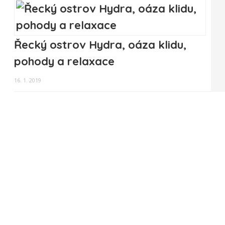
Řecký ostrov Hydra, oáza klidu,
pohody a relaxace
16. 1. 2019