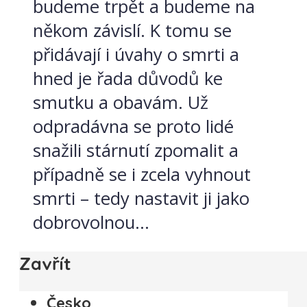
budeme trpět a budeme na
někom závislí. K tomu se
přidávají i úvahy o smrti a
hned je řada důvodů ke
smutku a obavám. Už
odpradávna se proto lidé
snažili stárnutí zpomalit a
případně se i zcela vyhnout
smrti – tedy nastavit ji jako
dobrovolnou...
Zavřít
Česko