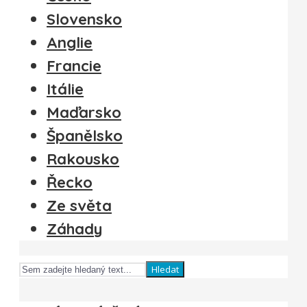
Slovensko
Anglie
Francie
Itálie
Maďarsko
Španělsko
Rakousko
Řecko
Ze světa
Záhady
Hledat