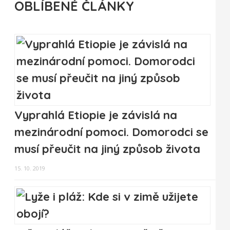
OBLÍBENÉ ČLÁNKY
Vyprahlá Etiopie je závislá na
mezinárodní pomoci. Domorodci se
musí přeučit na jiný způsob života
15. 10. 2019