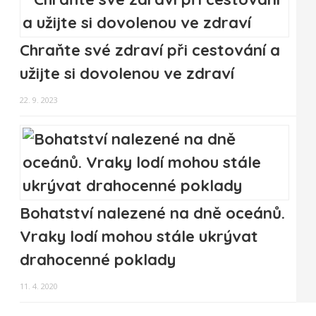
Chraňte své zdraví při cestování a
užijte si dovolenou ve zdraví
22. 9. 2023
Bohatství nalezené na dně oceánů.
Vraky lodí mohou stále ukrývat
drahocenné poklady
11. 4. 2020