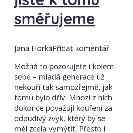
směřujeme
Jana Horká
Přidat komentář
Možná to pozorujete i kolem
sebe – mladá generace už
nekouří tak samozřejmě, jak
tomu bylo dřív. Mnozí z nich
dokonce považují kouření za
odpudivý zvyk, který by se
měl zcela vymýtit. Přesto i