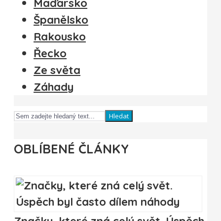
Maďarsko
Španělsko
Rakousko
Řecko
Ze světa
Záhady
Hledat
OBLÍBENÉ ČLÁNKY