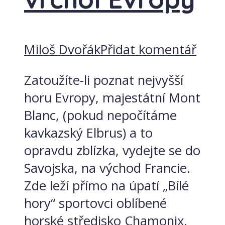
Miloš Dvořák
Přidat komentář
Zatoužíte-li poznat nejvyšší
horu Evropy, majestátní Mont
Blanc, (pokud nepočítáme
kavkazský Elbrus) a to
opravdu zblízka, vydejte se do
Savojska, na východ Francie.
Zde leží přímo na úpatí „Bílé
hory“ sportovci oblíbené
horské středisko Chamonix,