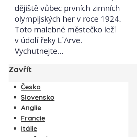
dějiště vůbec prvních zimních
olympijských her v roce 1924.
Toto malebné městečko leží
v údolí řeky L´Arve.
Vychutnejte...
Zavřít
Česko
Slovensko
Anglie
Francie
Itálie