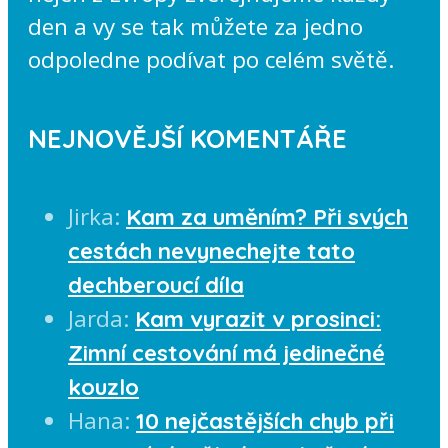
den a vy se tak můžete za jedno
odpoledne podívat po celém světě.
NEJNOVĚJŠÍ KOMENTÁŘE
Jirka
:
Kam za uměním? Při svých
cestách nevynechejte tato
dechberoucí díla
Jarda
:
Kam vyrazit v prosinci:
Zimní cestování má jedinečné
kouzlo
Hana
:
10 nejčastějších chyb při