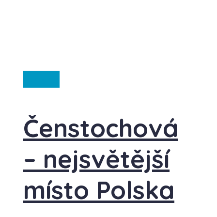
Polsko
Čenstochová
– nejsvětější
místo Polska