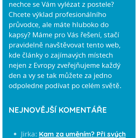
nechce se Vám vylézat z postele?
Chcete výklad profesionálního
průvodce, ale máte hluboko do
kapsy? Máme pro Vás řešení, stačí
pravidelně navštěvovat tento web,
kde články o zajímavých místech
nejen z Evropy zveřejňujeme každý
den a vy se tak můžete za jedno
odpoledne podívat po celém světě.
NEJNOVĚJŠÍ KOMENTÁŘE
Jirka
:
Kam za uměním? Při svých