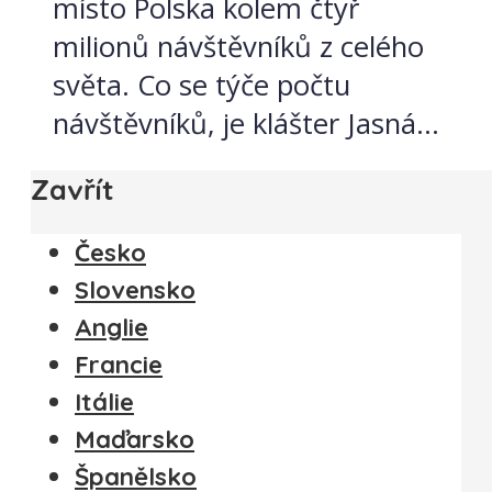
místo Polska kolem čtyř
milionů návštěvníků z celého
světa. Co se týče počtu
návštěvníků, je klášter Jasná...
Zavřít
Česko
Slovensko
Anglie
Francie
Itálie
Maďarsko
Španělsko