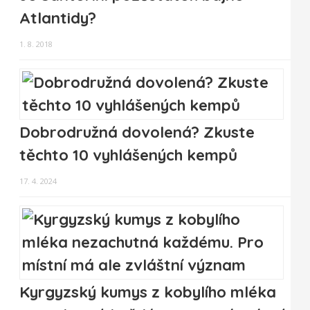
Atlantidy?
1. 8. 2018
Dobrodružná dovolená? Zkuste
těchto 10 vyhlášených kempů
17. 4. 2024
Kyrgyzský kumys z kobylího mléka