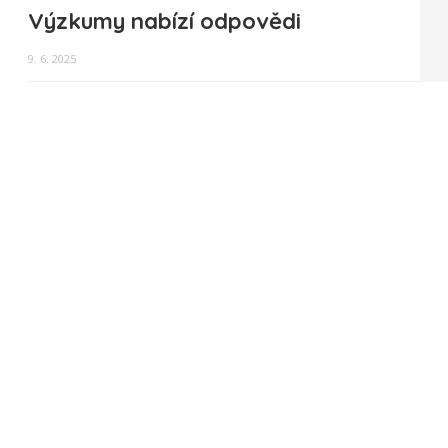
Výzkumy nabízí odpovědi
9. 6. 2025