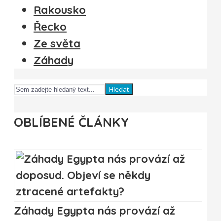
Rakousko
Řecko
Ze světa
Záhady
Hledat
OBLÍBENÉ ČLÁNKY
Záhady Egypta nás provází až