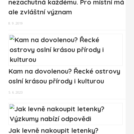
nezachutná každému. Pro místní má
ale zvláštní význam
8. 9. 2019
Kam na dovolenou? Řecké ostrovy
oslní krásou přírody i kulturou
5. 6. 2023
Jak levně nakoupit letenky?