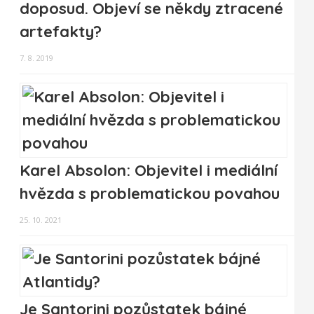
doposud. Objeví se někdy ztracené
artefakty?
7. 8. 2019
Karel Absolon: Objevitel i mediální
hvězda s problematickou povahou
25. 10. 2021
Je Santorini pozůstatek bájné