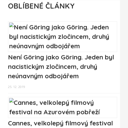
OBLÍBENÉ ČLÁNKY
Není Göring jako Göring. Jeden byl
nacistickým zločincem, druhý
neúnavným odbojářem
25. 12. 2019
Cannes, velkolepý filmový festival