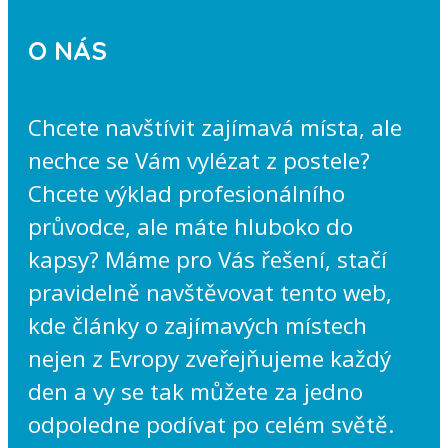
O NÁS
Chcete navštívit zajímavá místa, ale
nechce se Vám vylézat z postele?
Chcete výklad profesionálního
průvodce, ale máte hluboko do
kapsy? Máme pro Vás řešení, stačí
pravidelně navštěvovat tento web,
kde články o zajímavých místech
nejen z Evropy zveřejňujeme každý
den a vy se tak můžete za jedno
odpoledne podívat po celém světě.