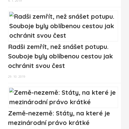
6. 1. 2019
Radši zemřít, než snášet potupu.
Souboje byly oblíbenou cestou jak
ochránit svou čest
29. 10. 2019
Země-nezemě: Státy, na které je
mezinárodní právo krátké