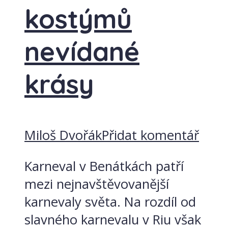
kostýmů
nevídané
krásy
Miloš Dvořák
Přidat komentář
Karneval v Benátkách patří
mezi nejnavštěvovanější
karnevaly světa. Na rozdíl od
slavného karnevalu v Riu však