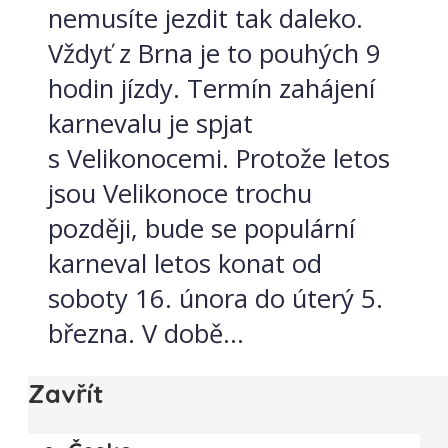
nemusíte jezdit tak daleko.
Vždyť z Brna je to pouhých 9
hodin jízdy. Termín zahájení
karnevalu je spjat
s Velikonocemi. Protože letos
jsou Velikonoce trochu
později, bude se populární
karneval letos konat od
soboty 16. února do úterý 5.
března. V době...
Zavřít