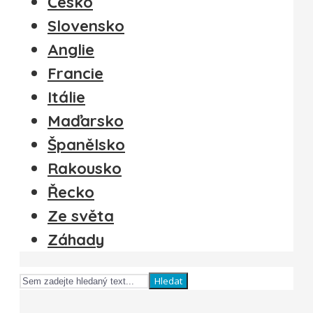
Česko
Slovensko
Anglie
Francie
Itálie
Maďarsko
Španělsko
Rakousko
Řecko
Ze světa
Záhady
Hledat