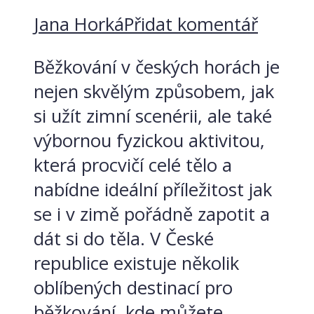
Jana Horká
Přidat komentář
Běžkování v českých horách je
nejen skvělým způsobem, jak
si užít zimní scenérii, ale také
výbornou fyzickou aktivitou,
která procvičí celé tělo a
nabídne ideální příležitost jak
se i v zimě pořádně zapotit a
dát si do těla. V České
republice existuje několik
oblíbených destinací pro
běžkování, kde můžete