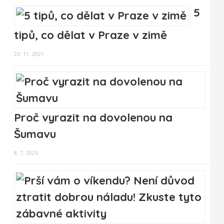
5
tipů, co dělat v Praze v zimě
23. 11. 2021
Proč vyrazit na dovolenou na
Šumavu
8. 7. 2025