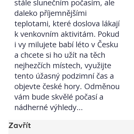
stále slunečním počasím, ale
daleko příjemnějšími
teplotami, které doslova lákají
k venkovním aktivitám. Pokud
i vy milujete babí léto v Česku
a chcete si ho užít na těch
nejhezčích místech, využijte
tento úžasný podzimní čas a
objevte české hory. Odměnou
vám bude skvělé počasí a
nádherné výhledy...
Zavřít