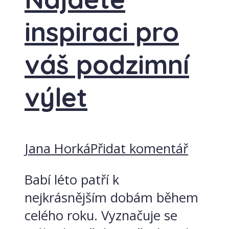
inspiraci pro
váš podzimní
výlet
Jana Horká
Přidat komentář
Babí léto patří k
nejkrásnějším dobám během
celého roku. Vyznačuje se