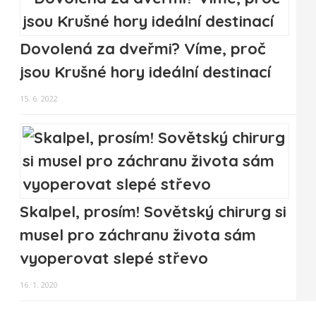
Dovolená za dveřmi? Víme, proč
jsou Krušné hory ideální destinací
15. 6. 2022
Skalpel, prosím! Sovětský chirurg si
musel pro záchranu života sám
vyoperovat slepé střevo
16. 1. 2020