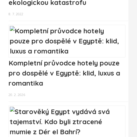
ekologickou katastrofu
8. 7. 2022
Kompletní průvodce hotely pouze
pro dospělé v Egyptě: klid, luxus a
romantika
20. 2. 2026