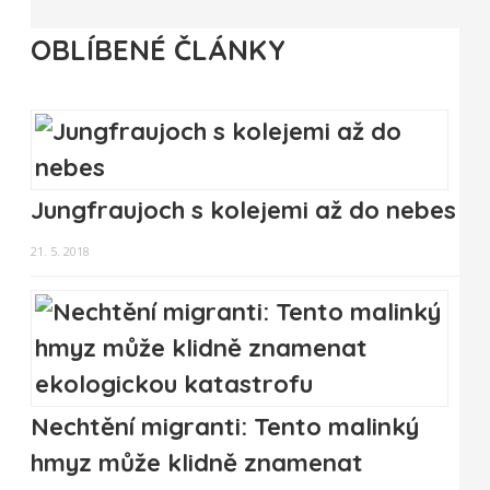
OBLÍBENÉ ČLÁNKY
Jungfraujoch s kolejemi až do nebes
21. 5. 2018
Nechtění migranti: Tento malinký
hmyz může klidně znamenat