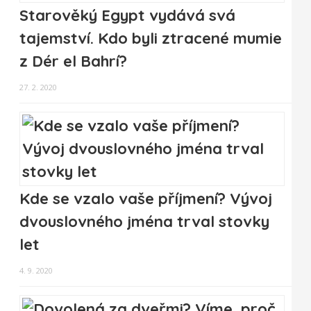
Starověký Egypt vydává svá
tajemství. Kdo byli ztracené mumie
z Dér el Bahrí?
27. 2. 2020
Kde se vzalo vaše příjmení? Vývoj
dvouslovného jména trval stovky
let
4. 9. 2020