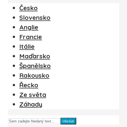
Česko
Slovensko
Anglie
Francie
Itálie
Maďarsko
Španělsko
Rakousko
Řecko
Ze světa
Záhady
Hledat