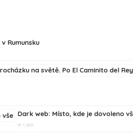
ů v Rumunsku
Dark web: Místo, kde je dovoleno v
19. 1. 2022