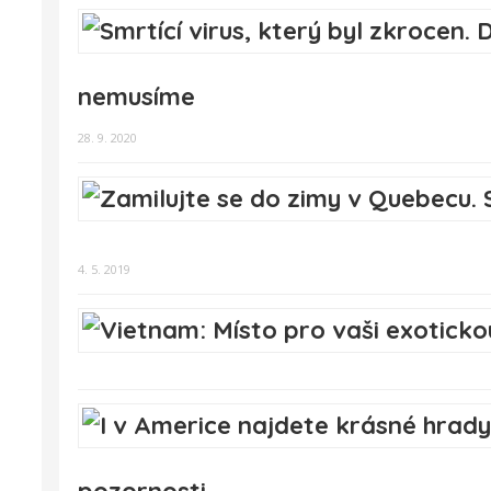
nemusíme
28. 9. 2020
4. 5. 2019