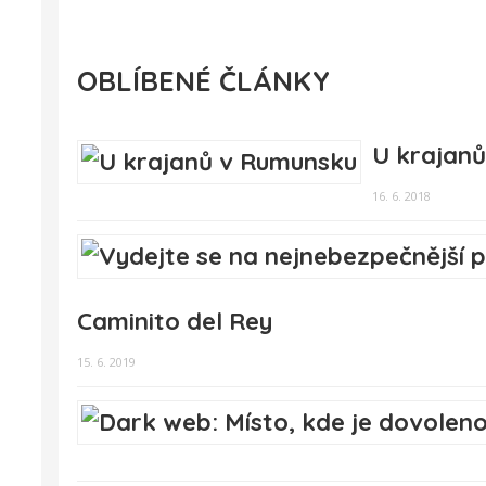
OBLÍBENÉ ČLÁNKY
U krajan
16. 6. 2018
Caminito del Rey
15. 6. 2019