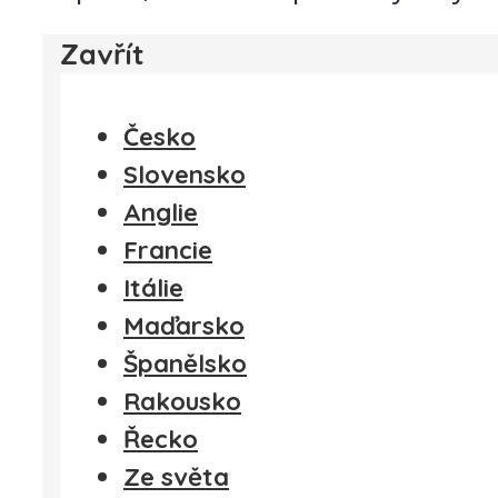
Zavřít
Česko
Slovensko
Anglie
Francie
Itálie
Maďarsko
Španělsko
Rakousko
Řecko
Ze světa