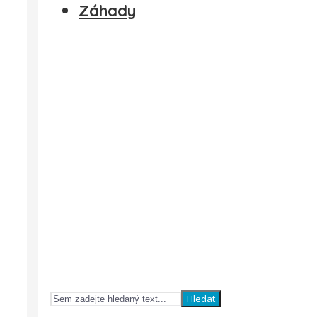
Záhady
Hledat