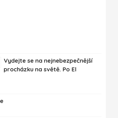
Vydejte se na nejnebezpečnější
procházku na světě. Po El
še