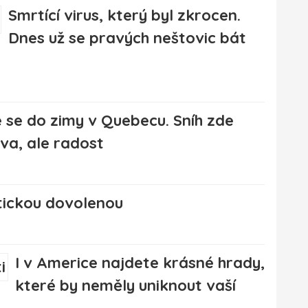
Smrtící virus, který byl zkrocen.
Dnes už se pravých neštovic bát
e se do zimy v Quebecu. Sníh zde
va, ale radost
tickou dovolenou
I v Americe najdete krásné hrady,
které by neměly uniknout vaší