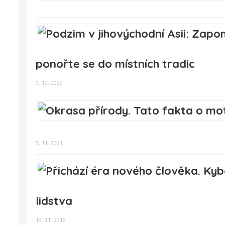
ponořte se do místních tradic
9. 10. 2023
5. 11. 2021
lidstva
19. 11. 2019