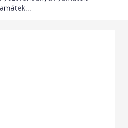
amátek...