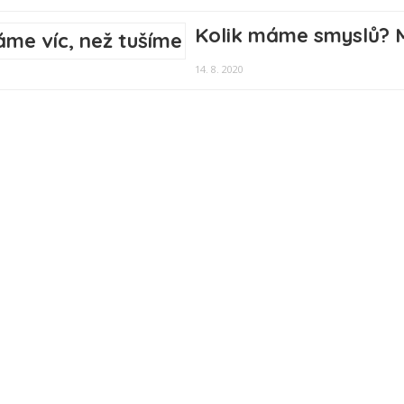
Kolik máme smyslů? 
14. 8. 2020