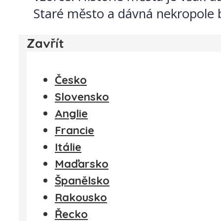
Staré město a dávná nekropole 
Zavřít
Česko
Slovensko
Anglie
Francie
Itálie
Maďarsko
Španělsko
Rakousko
Řecko