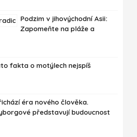
Podzim v jihovýchodní Asii:
Zapomeňte na pláže a
to fakta o motýlech nejspíš
řichází éra nového člověka.
yborgové představují budoucnost