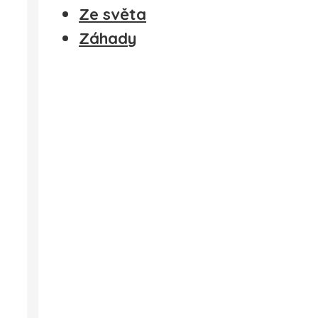
Ze světa
Záhady