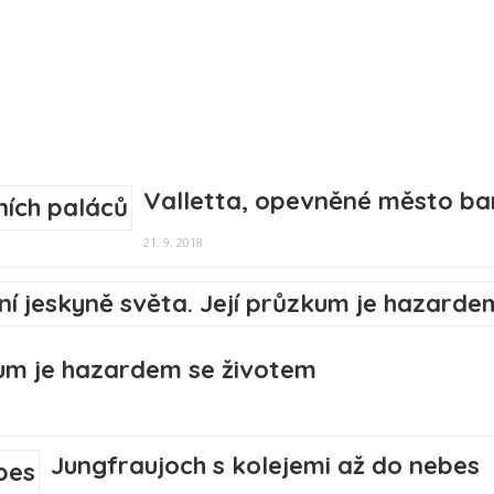
Valletta, opevněné město ba
21. 9. 2018
kum je hazardem se životem
Jungfraujoch s kolejemi až do nebes