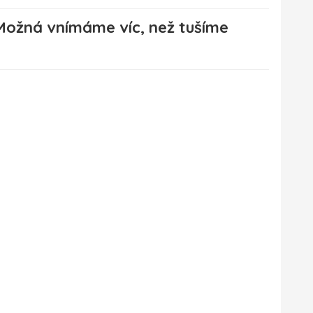
Možná vnímáme víc, než tušíme