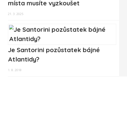
místa musíte vyzkoušet
21. 3. 2025
Je Santorini pozůstatek bájné
Atlantidy?
1. 8. 2018