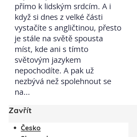
přímo k lidským srdcím. A i
když si dnes z velké části
vystačíte s angličtinou, přesto
je stále na světě spousta
míst, kde ani s tímto
světovým jazykem
nepochodíte. A pak už
nezbývá než spolehnout se
na...
Zavřít
Česko