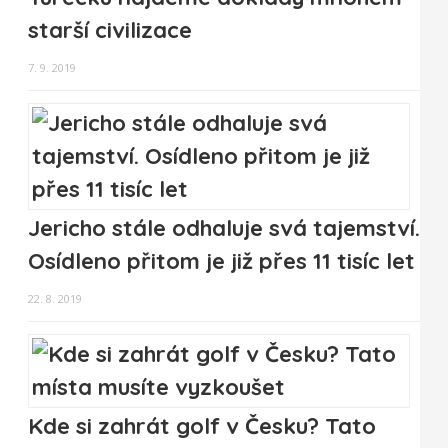
starší civilizace
7. 9. 2019
Jericho stále odhaluje svá tajemství.
Osídleno přitom je již přes 11 tisíc let
22. 8. 2019
Kde si zahrát golf v Česku? Tato