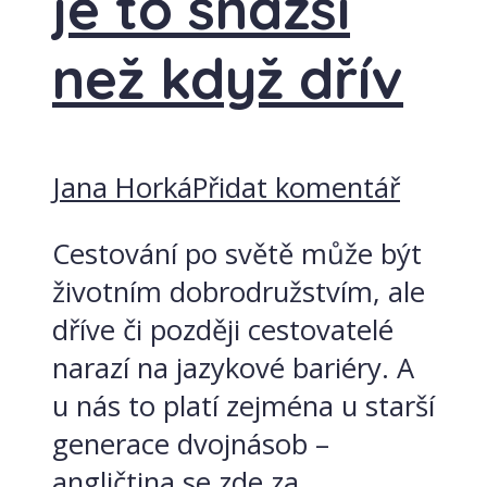
je to snazší
než když dřív
Jana Horká
Přidat komentář
Cestování po světě může být
životním dobrodružstvím, ale
dříve či později cestovatelé
narazí na jazykové bariéry. A
u nás to platí zejména u starší
generace dvojnásob –
angličtina se zde za