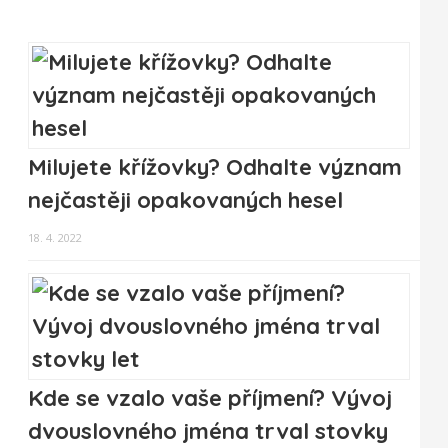
Milujete křížovky? Odhalte význam
nejčastěji opakovaných hesel
18. 4. 2022
Kde se vzalo vaše příjmení? Vývoj
dvouslovného jména trval stovky