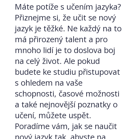
Máte potíže s učením jazyka?
Přiznejme si, že učit se nový
jazyk je těžké. Ne každý na to
má přirozený talent a pro
mnoho lidí je to doslova boj
na celý život. Ale pokud
budete ke studiu přistupovat
s ohledem na vaše
schopnosti, časové možnosti
a také nejnovější poznatky o
učení, můžete uspět.
Poradíme vám, jak se naučit
nový jazyk tak, abyste na