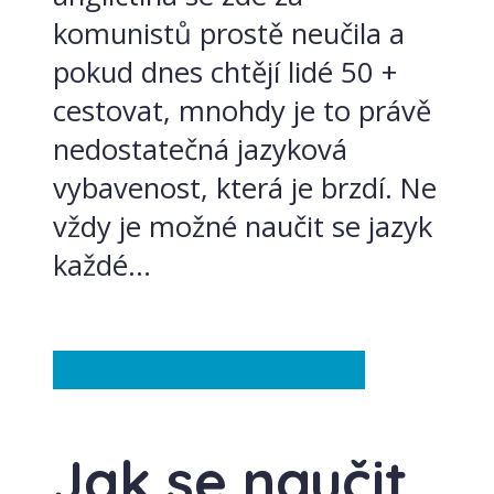
komunistů prostě neučila a
pokud dnes chtějí lidé 50 +
cestovat, mnohdy je to právě
nedostatečná jazyková
vybavenost, která je brzdí. Ne
vždy je možné naučit se jazyk
každé...
Česká republika
Ze světa
Jak se naučit