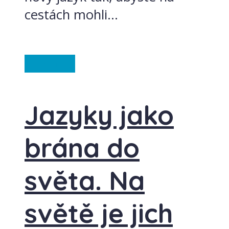
cestách mohli...
Ze světa
Jazyky jako
brána do
světa. Na
světě je jich