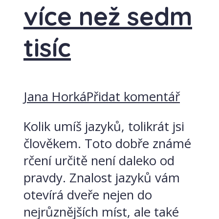
více než sedm
tisíc
Jana Horká
Přidat komentář
Kolik umíš jazyků, tolikrát jsi
člověkem. Toto dobře známé
rčení určitě není daleko od
pravdy. Znalost jazyků vám
otevírá dveře nejen do
nejrůznějších míst, ale také