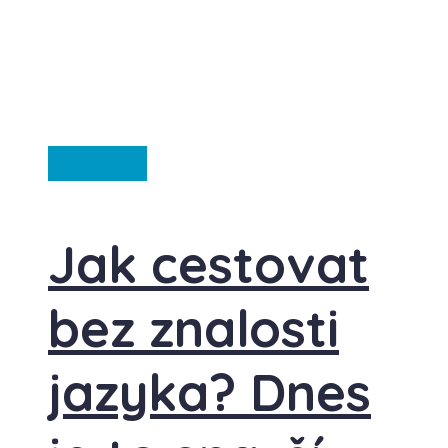
Ze světa
Jak cestovat
bez znalosti
jazyka? Dnes