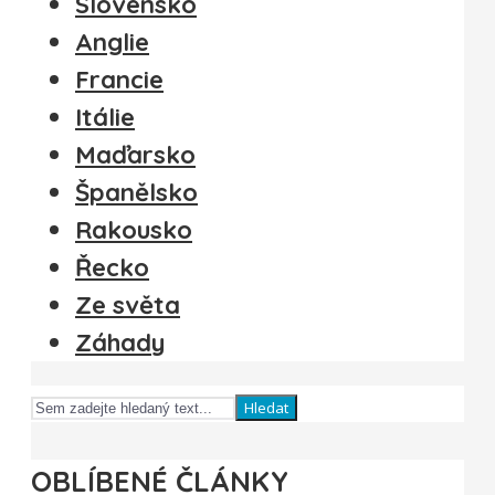
Slovensko
Anglie
Francie
Itálie
Maďarsko
Španělsko
Rakousko
Řecko
Ze světa
Záhady
Hledat
OBLÍBENÉ ČLÁNKY