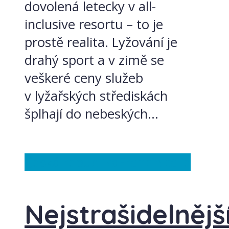
dovolená letecky v all-
inclusive resortu – to je
prostě realita. Lyžování je
drahý sport a v zimě se
veškeré ceny služeb
v lyžařských střediskách
šplhají do nebeských...
Česká republika
Francie
Itálie
Nejstrašidelnějš