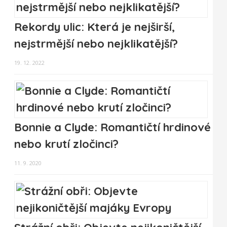
Rekordy ulic: Která je nejširší,
nejstrmější nebo nejklikatější?
19. 12. 2022
Bonnie a Clyde: Romantičtí hrdinové
nebo krutí zločinci?
11. 9. 2020