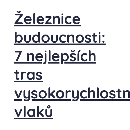
Železnice
budoucnosti:
7 nejlepších
tras
vysokorychlostn
vlaků