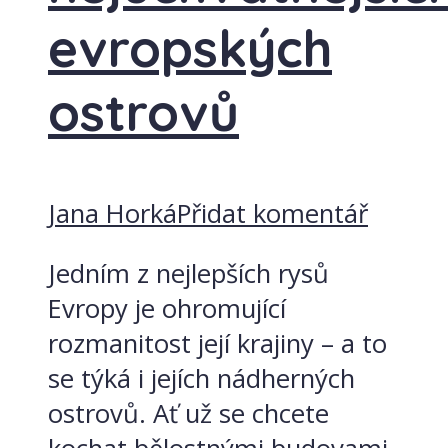
evropských
ostrovů
Jana Horká
Přidat komentář
Jedním z nejlepších rysů
Evropy je ohromující
rozmanitost její krajiny – a to
se týká i jejích nádherných
ostrovů. Ať už se chcete