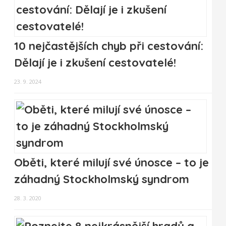
10 nejčastějších chyb při cestování:
Dělají je i zkušení cestovatelé!
23. 9. 2024
Oběti, které milují své únosce – to je
záhadný Stockholmský syndrom
28. 3. 2020