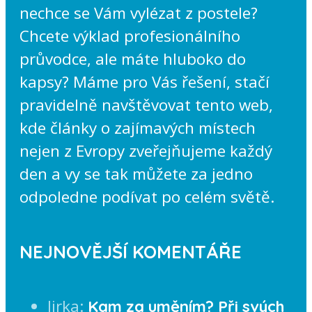
nechce se Vám vylézat z postele?
Chcete výklad profesionálního
průvodce, ale máte hluboko do
kapsy? Máme pro Vás řešení, stačí
pravidelně navštěvovat tento web,
kde články o zajímavých místech
nejen z Evropy zveřejňujeme každý
den a vy se tak můžete za jedno
odpoledne podívat po celém světě.
NEJNOVĚJŠÍ KOMENTÁŘE
Jirka
:
Kam za uměním? Při svých