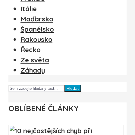
Itálie
Maďarsko
Španělsko
Rakousko
Řecko
Ze světa
Záhady
Hledat
OBLÍBENÉ ČLÁNKY