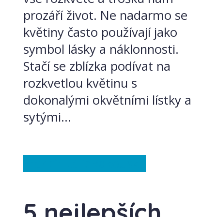
prozáří život. Ne nadarmo se
květiny často používají jako
symbol lásky a náklonnosti.
Stačí se zblízka podívat na
rozkvetlou květinu s
dokonalými okvětními lístky a
sytými...
Francie
Itálie
Rakousko
5 nejlepších