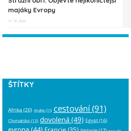
Strážní obři: Objevte nejikoničtější
majáky Evropy
17. 10. 2024
Instagram has returned empty data.
Please authorize your Instagram
account in the
plugin settings
.
ŠTÍTKY
cestování
(91)
Afrika
(20)
Anglie
(11)
dovolená
(49)
Egypt
(16)
Chorvatsko
(13)
evropa
(44)
Francie
(35)
historie
(17)
hory
(9)