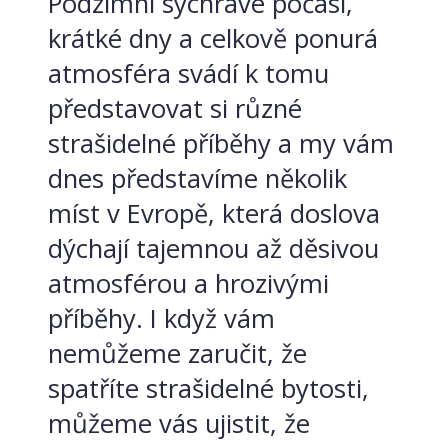
Podzimní sychravé počasí,
krátké dny a celkově ponurá
atmosféra svádí k tomu
představovat si různé
strašidelné příběhy a my vám
dnes představíme několik
míst v Evropě, která doslova
dýchají tajemnou až děsivou
atmosférou a hrozivými
příběhy. I když vám
nemůžeme zaručit, že
spatříte strašidelné bytosti,
můžeme vás ujistit, že