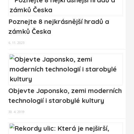
Poznejte 8 nejkrásnější hradů a
zámků Česka
6. 11. 2023
Objevte Japonsko, zemi moderních
technologií i starobylé kultury
30. 4. 2019