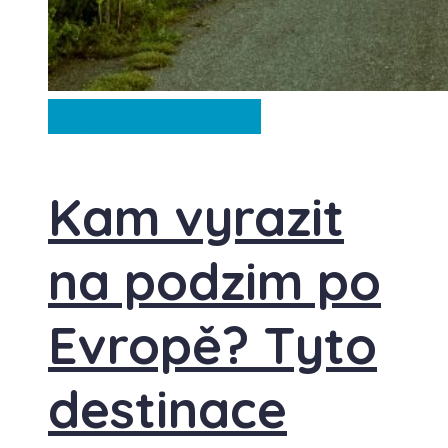
Anglie
Francie
Itálie
Kam vyrazit
na podzim po
Evropě? Tyto
destinace