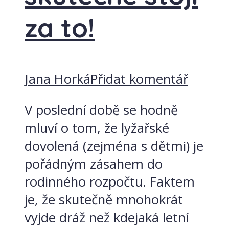
za to!
Jana Horká
Přidat komentář
V poslední době se hodně
mluví o tom, že lyžařské
dovolená (zejména s dětmi) je
pořádným zásahem do
rodinného rozpočtu. Faktem
je, že skutečně mnohokrát
vyjde dráž než kdejaká letní