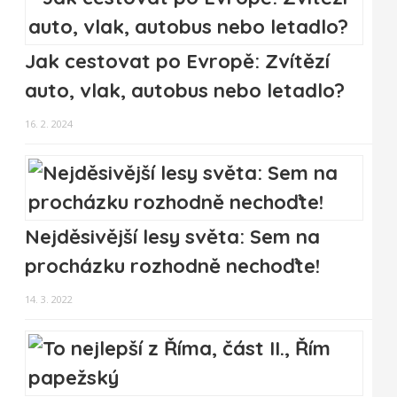
Jak cestovat po Evropě: Zvítězí
auto, vlak, autobus nebo letadlo?
16. 2. 2024
Nejděsivější lesy světa: Sem na
procházku rozhodně nechoďte!
14. 3. 2022