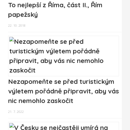
To nejlepší z Říma, část II., Řím
papežský
22. 10. 2018
Nezapomeňte se před turistickým
výletem pořádně připravit, aby vás
nic nemohlo zaskočit
21. 7. 2022