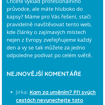
Chcete výklad profesionálního
průvodce, ale máte hluboko do
kapsy? Máme pro Vás řešení, stačí
pravidelně navštěvovat tento web,
kde články o zajímavých místech
nejen z Evropy zveřejňujeme každý
den a vy se tak můžete za jedno
odpoledne podívat po celém světě.
NEJNOVĚJŠÍ KOMENTÁŘE
Jirka
:
Kam za uměním? Při svých
cestách nevynechejte tato