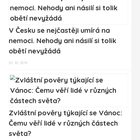
V Česku se nejčastěji umírá na
nemoci. Nehody ani násilí si tolik
obětí nevyžádá
25. 10. 2019
Zvláštní pověry týkající se Vánoc:
Čemu věří lidé v různých částech
světa?