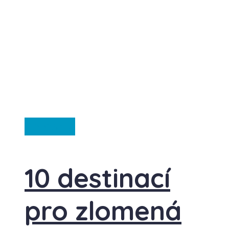
Ze světa
10 destinací
pro zlomená