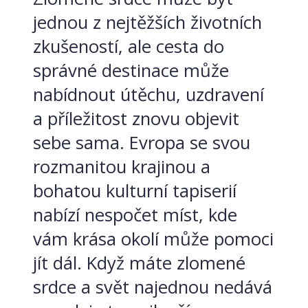
jednou z nejtěžších životních
zkušeností, ale cesta do
správné destinace může
nabídnout útěchu, uzdravení
a příležitost znovu objevit
sebe sama. Evropa se svou
rozmanitou krajinou a
bohatou kulturní tapiserií
nabízí nespočet míst, kde
vám krása okolí může pomoci
jít dál. Když máte zlomené
srdce a svět najednou nedává