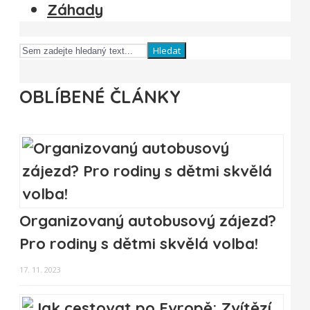
Záhady
Hledat
OBLÍBENÉ ČLÁNKY
Organizovaný autobusový zájezd?
Pro rodiny s dětmi skvělá volba!
17. 11. 2023