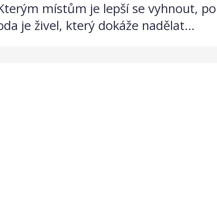
 Kterým místům je lepší se vyhnout, po
a je živel, který dokáže nadělat...