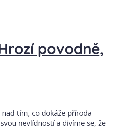
 Hrozí povodně,
 nad tím, co dokáže příroda
 svou nevlídností a divíme se, že