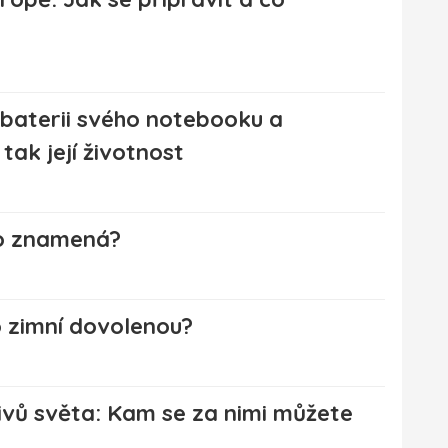
 baterii svého notebooku a
tak její životnost
 co znamená?
 zimní dovolenou?
vů světa: Kam se za nimi můžete