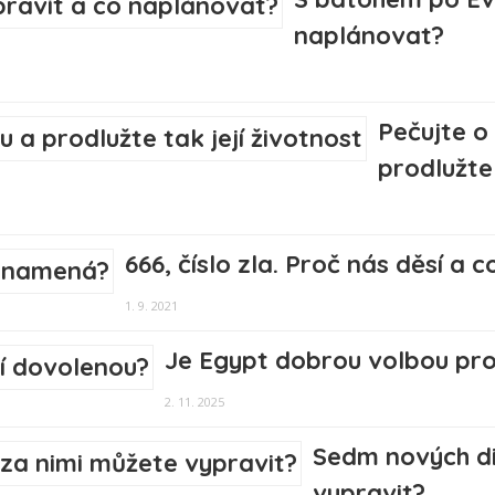
naplánovat?
Pečujte o
prodlužte 
666, číslo zla. Proč nás děsí a
1. 9. 2021
Je Egypt dobrou volbou pro
2. 11. 2025
Sedm nových di
vypravit?