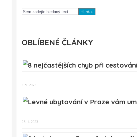
Hledat
OBLÍBENÉ ČLÁNKY
1. 9. 2023
25. 1. 2023