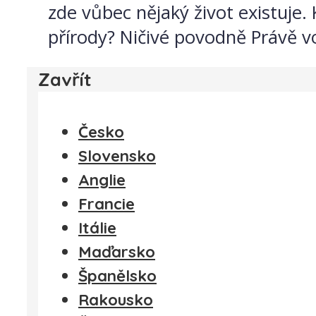
zde vůbec nějaký život existuje.
přírody? Ničivé povodně Právě vod
Zavřít
Česko
Slovensko
Anglie
Francie
Itálie
Maďarsko
Španělsko
Rakousko