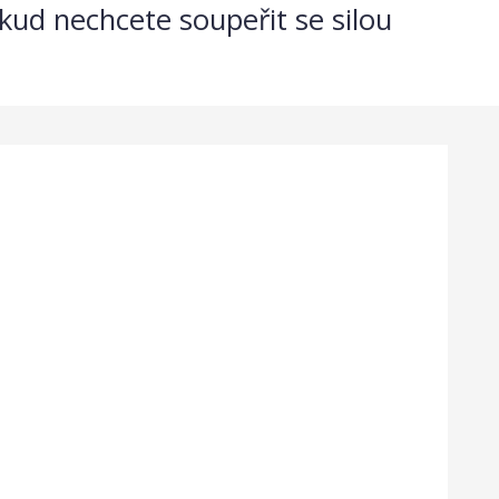
kud nechcete soupeřit se silou