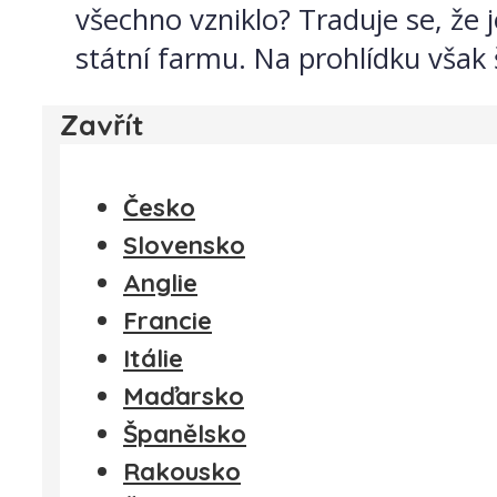
všechno vzniklo? Traduje se, že
státní farmu. Na prohlídku však 
Zavřít
Česko
Slovensko
Anglie
Francie
Itálie
Maďarsko
Španělsko
Rakousko