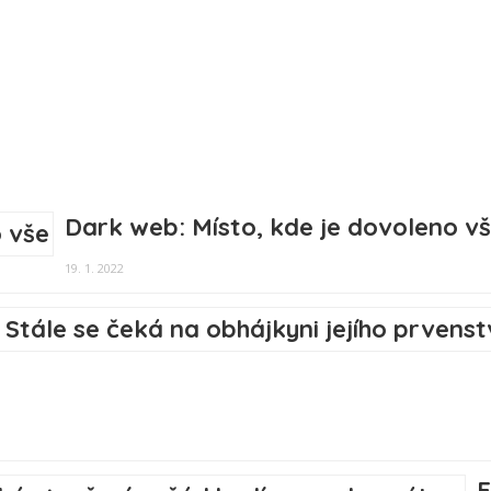
Dark web: Místo, kde je dovoleno v
19. 1. 2022
E