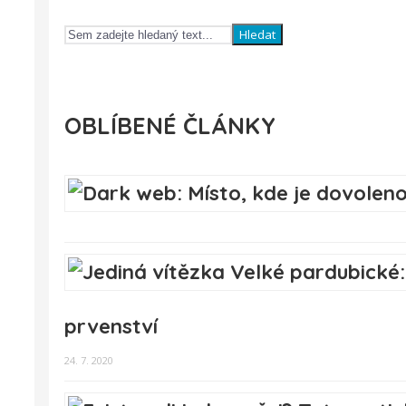
Hledat
OBLÍBENÉ ČLÁNKY
prvenství
24. 7. 2020