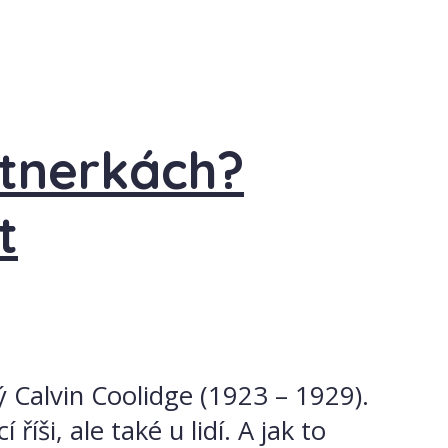
rtnerkách?
t
ý Calvin Coolidge (1923 – 1929).
íši, ale také u lidí. A jak to