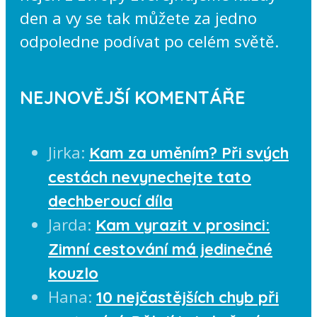
den a vy se tak můžete za jedno
odpoledne podívat po celém světě.
NEJNOVĚJŠÍ KOMENTÁŘE
Jirka
:
Kam za uměním? Při svých
cestách nevynechejte tato
dechberoucí díla
Jarda
:
Kam vyrazit v prosinci:
Zimní cestování má jedinečné
kouzlo
Hana
:
10 nejčastějších chyb při