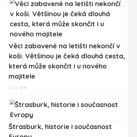
Věci zabavené na letišti nekončí v
koši. Většinou je čeká dlouhá cesta,
která může skončit i u nového
majitele
12. 12. 2019
Štrasburk, historie i současnost
Evropy