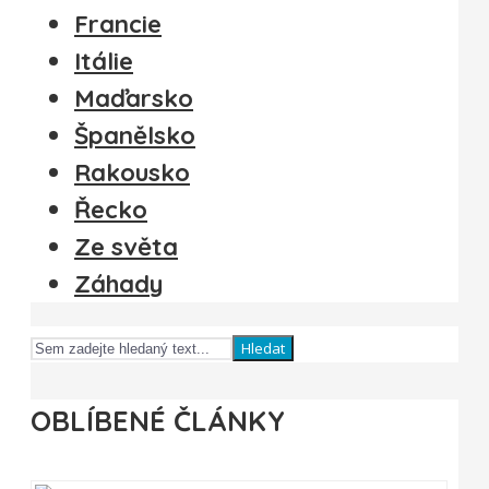
Francie
Itálie
Maďarsko
Španělsko
Rakousko
Řecko
Ze světa
Záhady
Hledat
OBLÍBENÉ ČLÁNKY