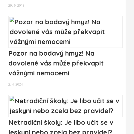
29. 6. 2019
Pozor na bodavý hmyz! Na
dovolené vás může překvapit
vážnými nemocemi
2. 4. 2024
Netradiční školy: Je libo učit se v
jeskyni nebo zcela bez pravidel?