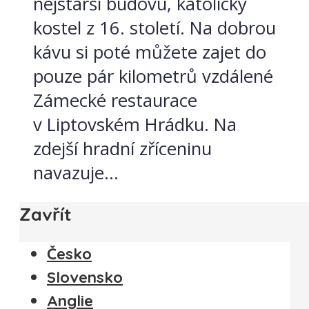
nejstarší budovu, katolický
kostel z 16. století. Na dobrou
kávu si poté můžete zajet do
pouze pár kilometrů vzdálené
Zámecké restaurace
v Liptovském Hrádku. Na
zdejší hradní zříceninu
navazuje...
Zavřít
Česko
Slovensko
Anglie