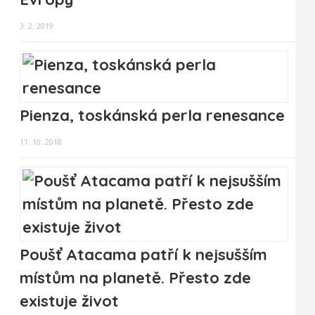
3. 2. 2019
Pienza, toskánská perla renesance
11. 10. 2018
Poušť Atacama patří k nejsušším
místům na planetě. Přesto zde
existuje život