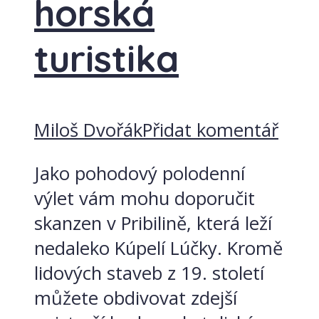
horská
turistika
Miloš Dvořák
Přidat komentář
Jako pohodový polodenní
výlet vám mohu doporučit
skanzen v Pribilině, která leží
nedaleko Kúpelí Lúčky. Kromě
lidových staveb z 19. století
můžete obdivovat zdejší