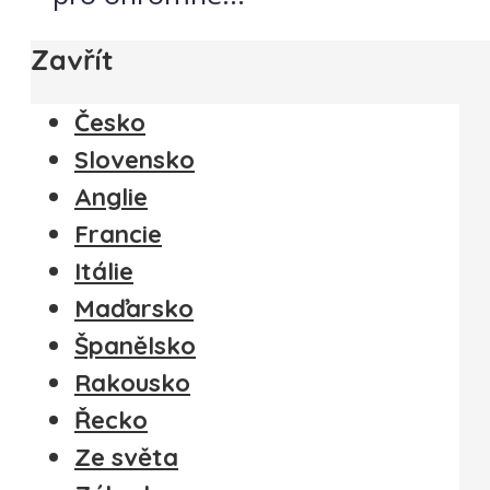
Zavřít
Česko
Slovensko
Anglie
Francie
Itálie
Maďarsko
Španělsko
Rakousko
Řecko
Ze světa