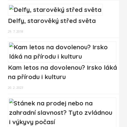
Delfy, starověký střed světa
29. 7. 2018
Kam letos na dovolenou? Irsko láká
na přírodu i kulturu
20. 2. 2023