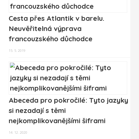
Cesta přes Atlantik v barelu.
Neuvěřitelná výprava
francouzského důchodce
15. 5. 2019
Abeceda pro pokročilé: Tyto jazyky
si nezadají s těmi
nejkomplikovanějšími šiframi
14. 12. 2020