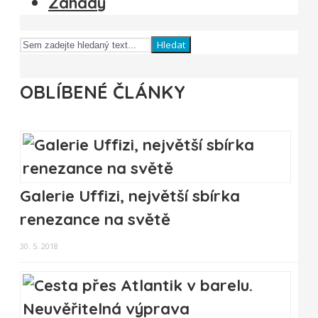
Záhady
Hledat
OBLÍBENÉ ČLÁNKY
Galerie Uffizi, největší sbírka
renezance na světě
30. 5. 2018