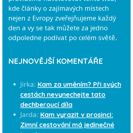
kde články o zajímavých místech
nejen z Evropy zveřejňujeme každý
den a vy se tak můžete za jedno
odpoledne podívat po celém světě.
NEJNOVĚJŠÍ KOMENTÁŘE
Jirka
:
Kam za uměním? Při svých
cestách nevynechejte tato
dechberoucí díla
Jarda
:
Kam vyrazit v prosinci:
Zimní cestování má jedinečné