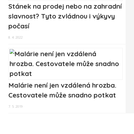
Stánek na prodej nebo na zahradní
slavnost? Tyto zvládnou i výkyvy
počasí
8. 4. 2022
Malárie není jen vzdálená hrozba.
Cestovatele může snadno potkat
7. 5. 2019