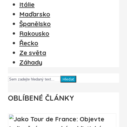
Itálie
Maďarsko
Španělsko
Rakousko
Řecko
Ze světa
Záhady
Hledat
OBLÍBENÉ ČLÁNKY