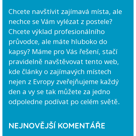
Chcete navštívit zajímavá místa, ale
nechce se Vám vylézat z postele?
Chcete výklad profesionálního
průvodce, ale máte hluboko do
kapsy? Máme pro Vás řešení, stačí
pravidelně navštěvovat tento web,
kde články o zajímavých místech
nejen z Evropy zveřejňujeme každý
den a vy se tak můžete za jedno
odpoledne podívat po celém světě.
NEJNOVĚJŠÍ KOMENTÁŘE