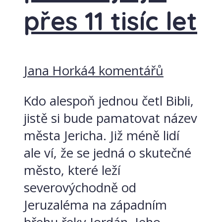
přes 11 tisíc let
Jana Horká
4 komentářů
Kdo alespoň jednou četl Bibli,
jistě si bude pamatovat název
města Jericha. Již méně lidí
ale ví, že se jedná o skutečné
město, které leží
severovýchodně od
Jeruzaléma na západním