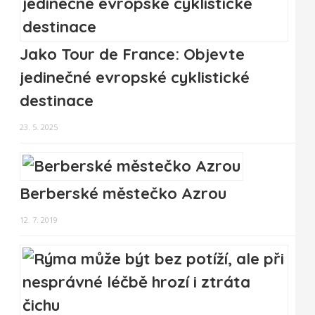
Jako Tour de France: Objevte
jedinečné evropské cyklistické
destinace
23. 5. 2025
Berberské městečko Azrou
12. 7. 2019