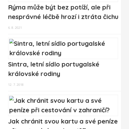
Rýma může být bez potíží, ale při
nesprávné léčbě hrozí i ztráta čichu
6. 8. 2021
Sintra, letní sídlo portugalské
královské rodiny
12. 7. 2018
Jak chránit svou kartu a své peníze