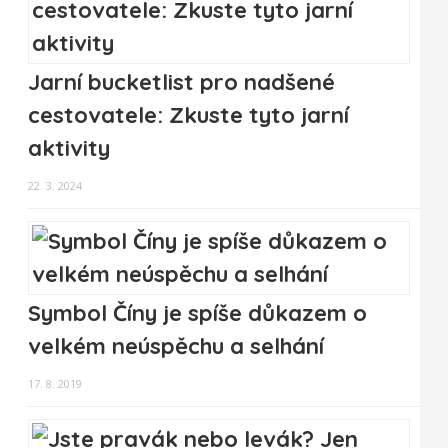
Jarní bucketlist pro nadšené
cestovatele: Zkuste tyto jarní
aktivity
22. 3. 2024
Symbol Číny je spíše důkazem o
velkém neúspěchu a selhání
17. 8. 2019