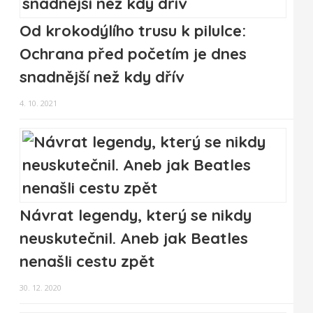
Od krokodýlího trusu k pilulce:
Ochrana před početím je dnes
snadnější než kdy dřív
4. 10. 2021
Návrat legendy, který se nikdy
neuskutečnil. Aneb jak Beatles
nenašli cestu zpět
30. 12. 2020