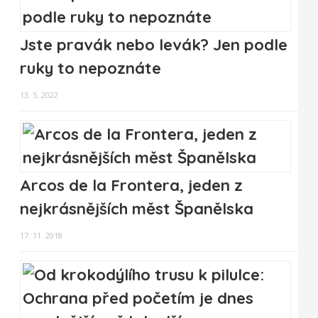
Jste pravák nebo levák? Jen podle
ruky to nepoznáte
13. 5. 2022
Arcos de la Frontera, jeden z
nejkrásnějších měst Španělska
17. 11. 2018