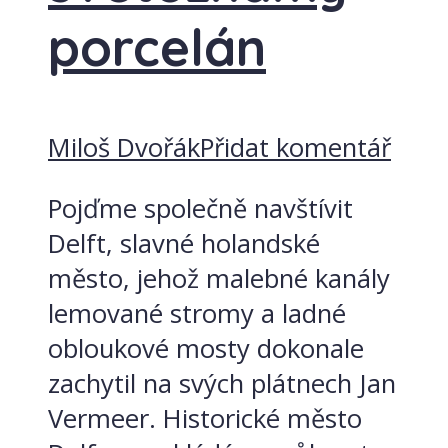
porcelán
Miloš Dvořák
Přidat komentář
Pojďme společně navštívit
Delft, slavné holandské
město, jehož malebné kanály
lemované stromy a ladné
obloukové mosty dokonale
zachytil na svých plátnech Jan
Vermeer. Historické město