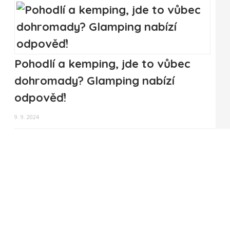
Pohodlí a kemping, jde to vůbec
dohromady? Glamping nabízí
odpověď!
9. 9. 2024