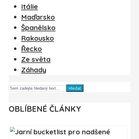
Itálie
Maďarsko
Španělsko
Rakousko
Řecko
Ze světa
Záhady
Hledat
OBLÍBENÉ ČLÁNKY