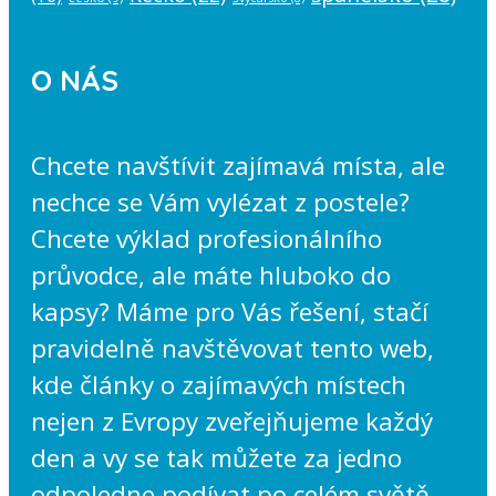
O NÁS
Chcete navštívit zajímavá místa, ale
nechce se Vám vylézat z postele?
Chcete výklad profesionálního
průvodce, ale máte hluboko do
kapsy? Máme pro Vás řešení, stačí
pravidelně navštěvovat tento web,
kde články o zajímavých místech
nejen z Evropy zveřejňujeme každý
den a vy se tak můžete za jedno
odpoledne podívat po celém světě.