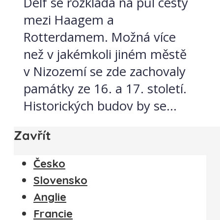
Delf se rozkládá na půl cesty
mezi Haagem a
Rotterdamem. Možná více
než v jakémkoli jiném městě
v Nizozemí se zde zachovaly
památky ze 16. a 17. století.
Historických budov by se...
Zavřít
Česko
Slovensko
Anglie
Francie