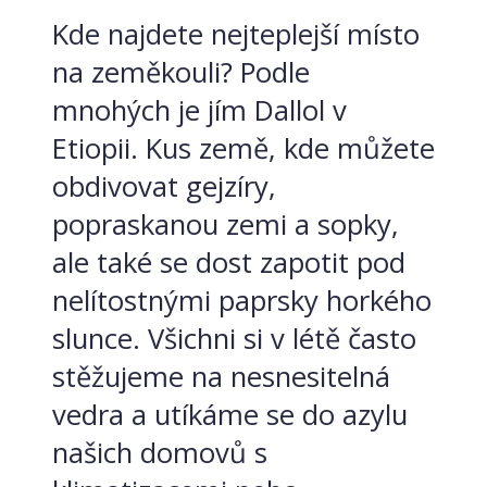
Kde najdete nejteplejší místo
na zeměkouli? Podle
mnohých je jím Dallol v
Etiopii. Kus země, kde můžete
obdivovat gejzíry,
popraskanou zemi a sopky,
ale také se dost zapotit pod
nelítostnými paprsky horkého
slunce. Všichni si v létě často
stěžujeme na nesnesitelná
vedra a utíkáme se do azylu
našich domovů s