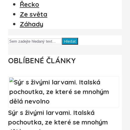
Řecko
Ze světa
Záhady
Hledat
OBLÍBENÉ ČLÁNKY
Sýr s živými larvami. Italská
pochoutka, ze které se mnohým