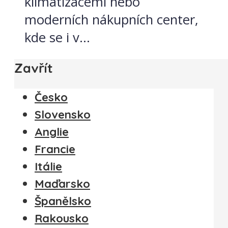
klimatizacemi nebo
moderních nákupních center,
kde se i v...
Zavřít
Česko
Slovensko
Anglie
Francie
Itálie
Maďarsko
Španělsko
Rakousko