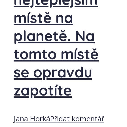
místě na
planetě. Na
tomto místě
se opravdu
zapotíte
Jana Horká
Přidat komentář