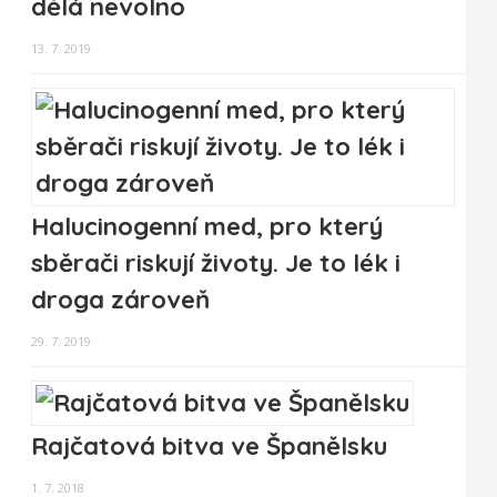
dělá nevolno
13. 7. 2019
Halucinogenní med, pro který
sběrači riskují životy. Je to lék i
droga zároveň
29. 7. 2019
Rajčatová bitva ve Španělsku
1. 7. 2018