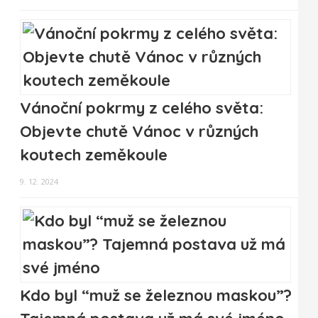
Vánoční pokrmy z celého světa:
Objevte chutě Vánoc v různých
koutech zeměkoule
9. 12. 2024
Kdo byl “muž se železnou maskou”?