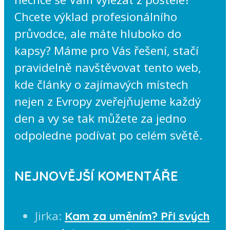
Chcete výklad profesionálního
průvodce, ale máte hluboko do
kapsy? Máme pro Vás řešení, stačí
pravidelně navštěvovat tento web,
kde články o zajímavých místech
nejen z Evropy zveřejňujeme každý
den a vy se tak můžete za jedno
odpoledne podívat po celém světě.
NEJNOVĚJŠÍ KOMENTÁŘE
Jirka
:
Kam za uměním? Při svých