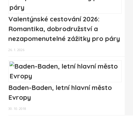
Valentýnské cestování 2026:
Romantika, dobrodružství a
nezapomenutelné zážitky pro páry
26. 1. 2026
Baden-Baden, letní hlavní město
Evropy
30. 10. 2018