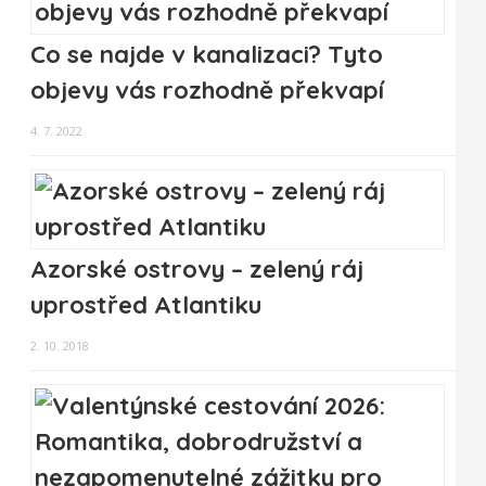
Co se najde v kanalizaci? Tyto
objevy vás rozhodně překvapí
4. 7. 2022
Azorské ostrovy – zelený ráj
uprostřed Atlantiku
2. 10. 2018