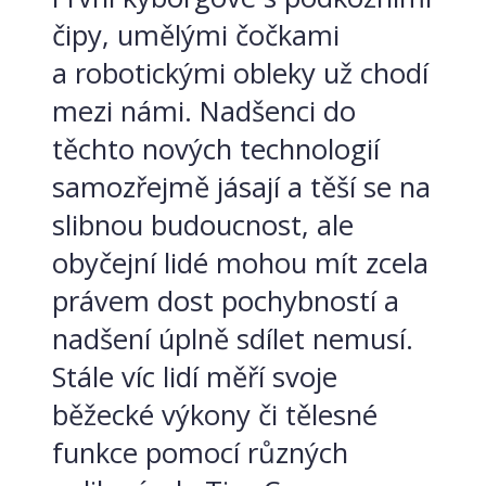
čipy, umělými čočkami
a robotickými obleky už chodí
mezi námi. Nadšenci do
těchto nových technologií
samozřejmě jásají a těší se na
slibnou budoucnost, ale
obyčejní lidé mohou mít zcela
právem dost pochybností a
nadšení úplně sdílet nemusí.
Stále víc lidí měří svoje
běžecké výkony či tělesné
funkce pomocí různých