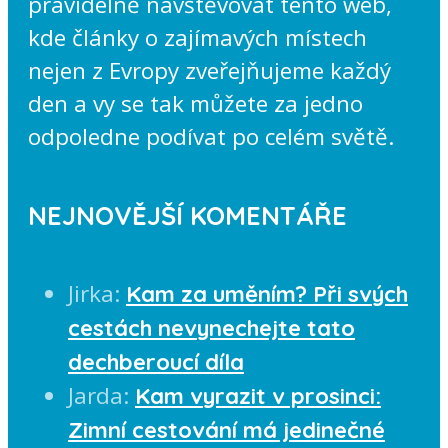
pravidelně navštěvovat tento web,
kde články o zajímavých místech
nejen z Evropy zveřejňujeme každý
den a vy se tak můžete za jedno
odpoledne podívat po celém světě.
NEJNOVĚJŠÍ KOMENTÁŘE
Jirka
:
Kam za uměním? Při svých
cestách nevynechejte tato
dechberoucí díla
Jarda
:
Kam vyrazit v prosinci:
Zimní cestování má jedinečné