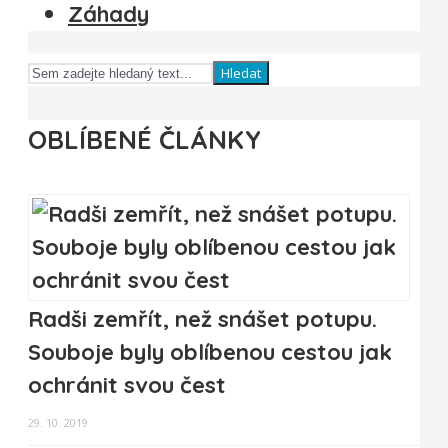
Záhady
Hledat
OBLÍBENÉ ČLÁNKY
Radši zemřít, než snášet potupu.
Souboje byly oblíbenou cestou jak
ochránit svou čest
29. 10. 2019