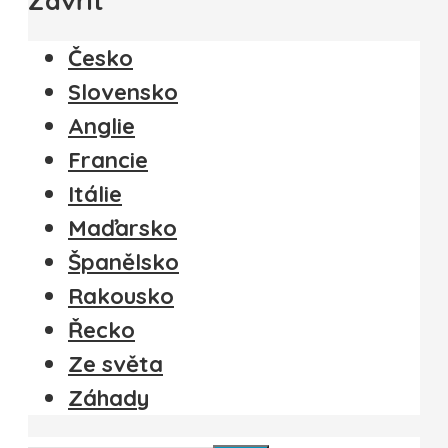
Zavřít
Česko
Slovensko
Anglie
Francie
Itálie
Maďarsko
Španělsko
Rakousko
Řecko
Ze světa
Záhady