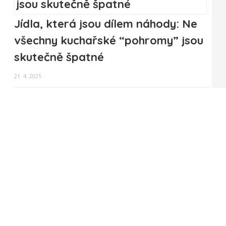
Jídla, která jsou dílem náhody: Ne
všechny kuchařské “pohromy” jsou
skutečně špatné
21. 4. 2025