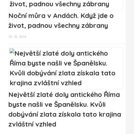
Noční můra v Andách. Když jde o
život, padnou všechny zábrany
19. 10. 2019
Největší zlaté doly antického Říma
byste našli ve Španělsku. Kvůli
dobývání zlata získala tato krajina
zvláštní vzhled