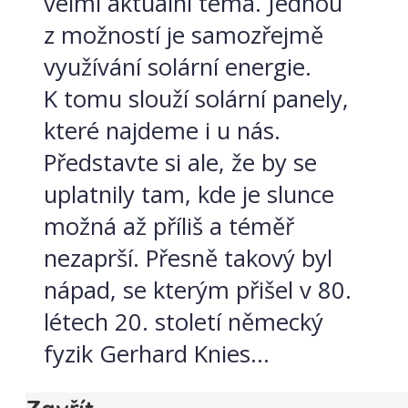
velmi aktuální téma. Jednou
z možností je samozřejmě
využívání solární energie.
K tomu slouží solární panely,
které najdeme i u nás.
Představte si ale, že by se
uplatnily tam, kde je slunce
možná až příliš a téměř
nezaprší. Přesně takový byl
nápad, se kterým přišel v 80.
létech 20. století německý
fyzik Gerhard Knies...