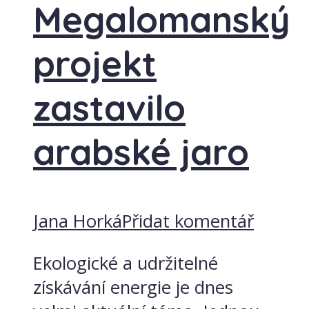
Megalomanský
projekt
zastavilo
arabské jaro
Jana Horká
Přidat komentář
Ekologické a udržitelné
získávání energie je dnes