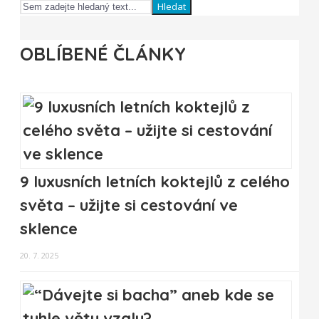
Hledat
OBLÍBENÉ ČLÁNKY
9 luxusních letních koktejlů z celého
světa – užijte si cestování ve
sklence
20. 7. 2025