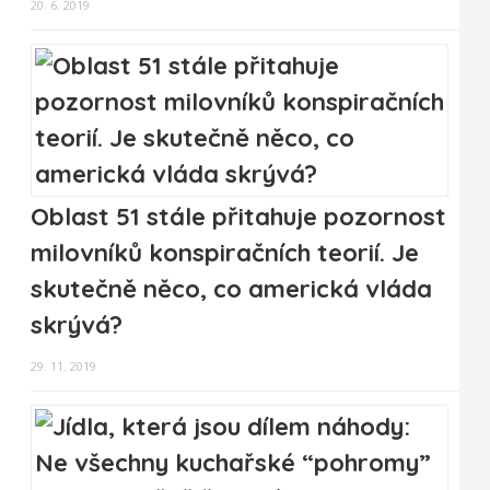
20. 6. 2019
Oblast 51 stále přitahuje pozornost
milovníků konspiračních teorií. Je
skutečně něco, co americká vláda
skrývá?
29. 11. 2019