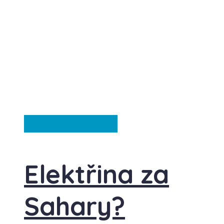
Ostatní
Ze světa
Elektřina za
Sahary?