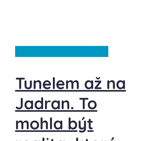
Česká republika
Rakousko
Tunelem až na
Jadran. To
mohla být