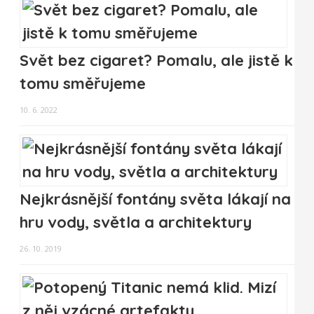
Svět bez cigaret? Pomalu, ale jistě k
tomu směřujeme
10. 6. 2022
Nejkrásnější fontány světa lákají na
hru vody, světla a architektury
26. 10. 2019