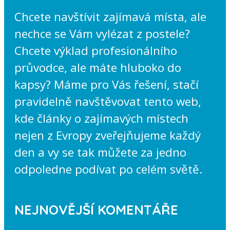
Chcete navštívit zajímavá místa, ale
nechce se Vám vylézat z postele?
Chcete výklad profesionálního
průvodce, ale máte hluboko do
kapsy? Máme pro Vás řešení, stačí
pravidelně navštěvovat tento web,
kde články o zajímavých místech
nejen z Evropy zveřejňujeme každý
den a vy se tak můžete za jedno
odpoledne podívat po celém světě.
NEJNOVĚJŠÍ KOMENTÁŘE