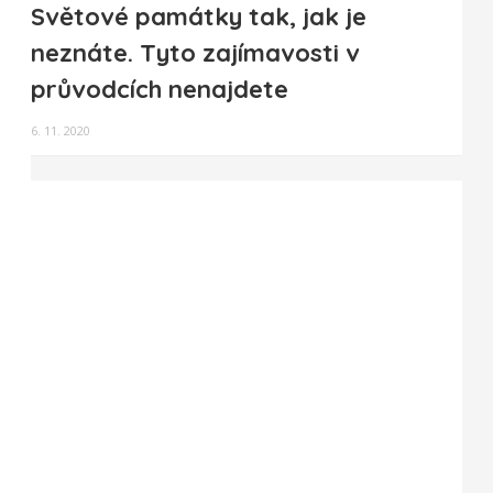
Světové památky tak, jak je
neznáte. Tyto zajímavosti v
průvodcích nenajdete
6. 11. 2020