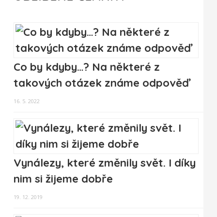
Co by kdyby…? Na některé z
takových otázek známe odpověď
16. 5. 2022
Vynálezy, které změnily svět. I díky
nim si žijeme dobře
19. 12. 2019