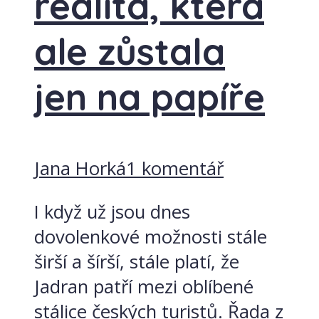
realita, která
ale zůstala
jen na papíře
Jana Horká
1 komentář
I když už jsou dnes
dovolenkové možnosti stále
širší a šírší, stále platí, že
Jadran patří mezi oblíbené
stálice českých turistů. Řada z