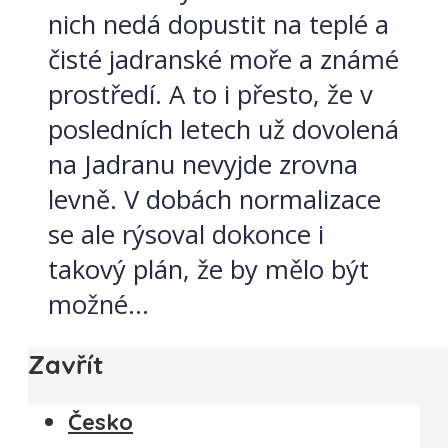
nich nedá dopustit na teplé a
čisté jadranské moře a známé
prostředí. A to i přesto, že v
posledních letech už dovolená
na Jadranu nevyjde zrovna
levně. V dobách normalizace
se ale rýsoval dokonce i
takový plán, že by mělo být
možné...
Zavřít
Česko