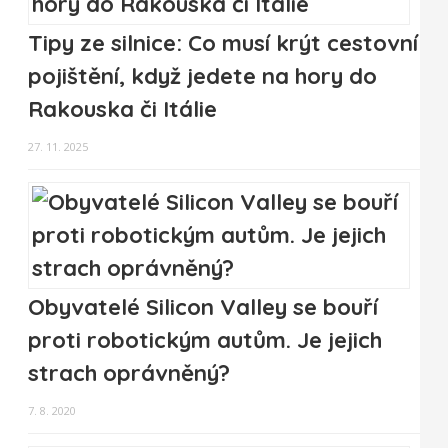
Tipy ze silnice: Co musí krýt cestovní
pojištění, když jedete na hory do
Rakouska či Itálie
27. 11. 2025
Obyvatelé Silicon Valley se bouří
proti robotickým autům. Je jejich
strach oprávněný?
7. 8. 2020