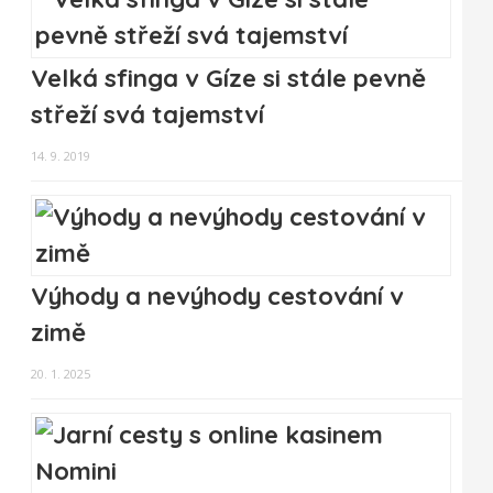
Velká sfinga v Gíze si stále pevně
střeží svá tajemství
14. 9. 2019
Výhody a nevýhody cestování v
zimě
20. 1. 2025