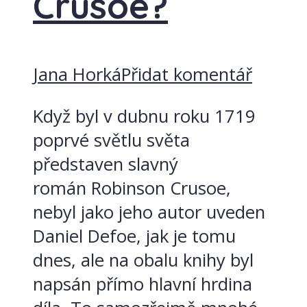
Crusoe?
Jana Horká
Přidat komentář
Když byl v dubnu roku 1719
poprvé světlu světa
představen slavný
román Robinson Crusoe,
nebyl jako jeho autor uveden
Daniel Defoe, jak je tomu
dnes, ale na obalu knihy byl
napsán přímo hlavní hrdina