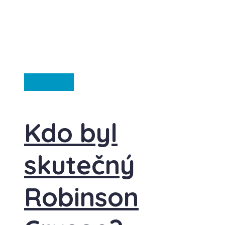
Ze světa
Kdo byl
skutečný
Robinson