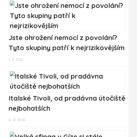
Jste ohrožení nemocí z povolání?
Tyto skupiny patří k nejrizikovějším
2. 9. 2022
Italské Tivoli, od pradávna útočiště
nejbohatších
4. 12. 2018