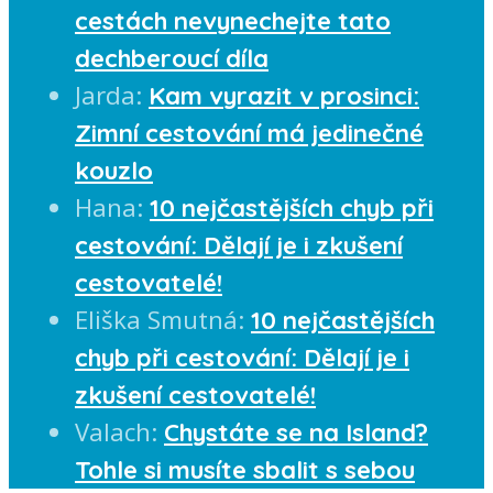
cestách nevynechejte tato
dechberoucí díla
Jarda
:
Kam vyrazit v prosinci:
Zimní cestování má jedinečné
kouzlo
Hana
:
10 nejčastějších chyb při
cestování: Dělají je i zkušení
cestovatelé!
Eliška Smutná
:
10 nejčastějších
chyb při cestování: Dělají je i
zkušení cestovatelé!
Valach
:
Chystáte se na Island?
Tohle si musíte sbalit s sebou