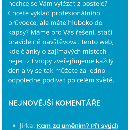
nechce se Vám vylézat z postele?
Chcete výklad profesionálního
průvodce, ale máte hluboko do
kapsy? Máme pro Vás řešení, stačí
pravidelně navštěvovat tento web,
kde články o zajímavých místech
nejen z Evropy zveřejňujeme každý
den a vy se tak můžete za jedno
odpoledne podívat po celém světě.
NEJNOVĚJŠÍ KOMENTÁŘE
Jirka
:
Kam za uměním? Při svých