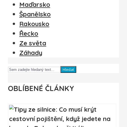
Maďarsko
Španělsko
Rakousko
Řecko
Ze světa
Záhady
Hledat
OBLÍBENÉ ČLÁNKY