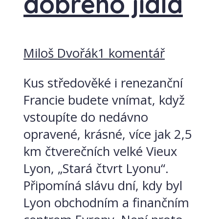
dobrého jídla
Miloš Dvořák
1 komentář
Kus středověké i renezanční
Francie budete vnímat, když
vstoupíte do nedávno
opravené, krásné, více jak 2,5
km čtverečních velké Vieux
Lyon, „Stará čtvrt Lyonu“.
Připomíná slávu dní, kdy byl
Lyon obchodním a finančním