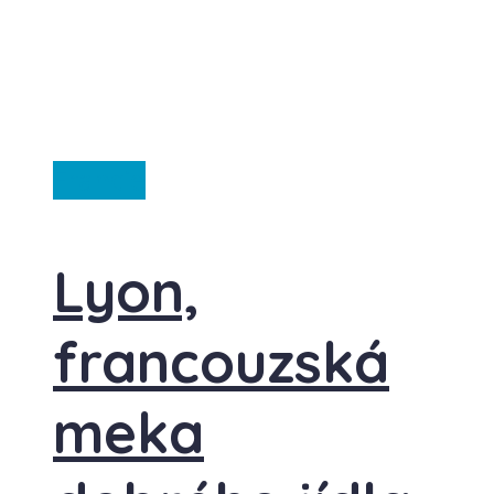
Francie
Lyon,
francouzská
meka