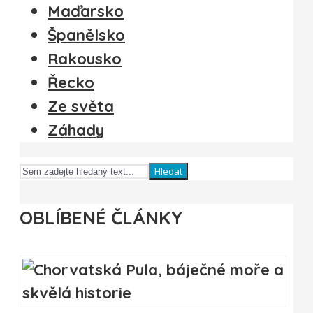
Maďarsko
Španělsko
Rakousko
Řecko
Ze světa
Záhady
Hledat
OBLÍBENÉ ČLÁNKY