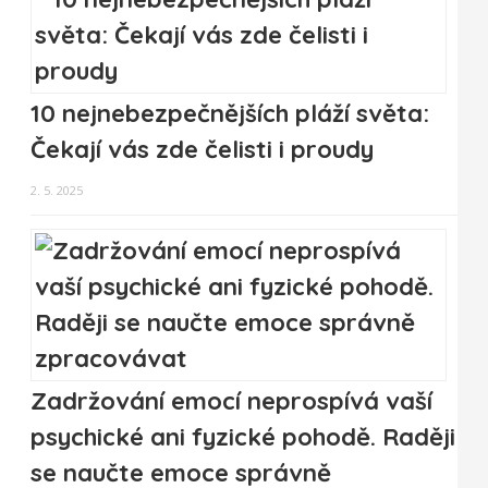
10 nejnebezpečnějších pláží světa:
Čekají vás zde čelisti i proudy
2. 5. 2025
Zadržování emocí neprospívá vaší
psychické ani fyzické pohodě. Raději
se naučte emoce správně