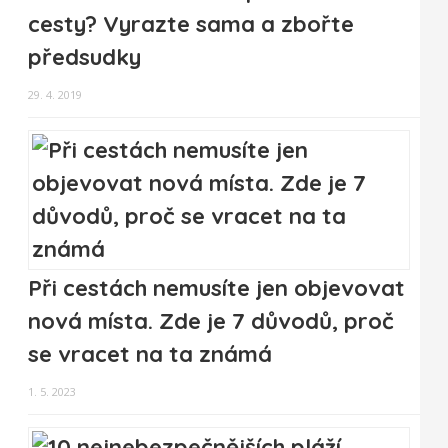
cesty? Vyrazte sama a zbořte
předsudky
29. 4. 2019
Při cestách nemusíte jen objevovat
nová místa. Zde je 7 důvodů, proč
se vracet na ta známá
1. 5. 2023