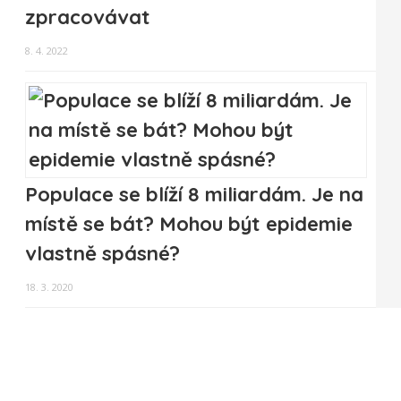
zpracovávat
8. 4. 2022
Populace se blíží 8 miliardám. Je na
místě se bát? Mohou být epidemie
vlastně spásné?
18. 3. 2020