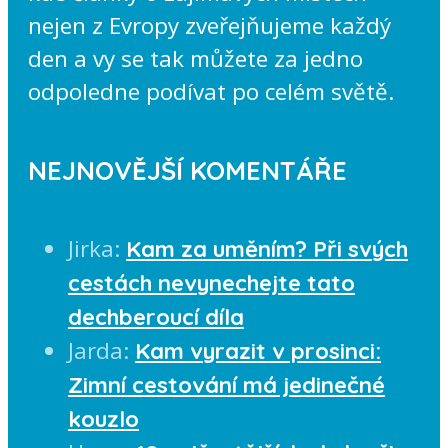
nejen z Evropy zveřejňujeme každý
den a vy se tak můžete za jedno
odpoledne podívat po celém světě.
NEJNOVĚJŠÍ KOMENTÁŘE
Jirka
:
Kam za uměním? Při svých
cestách nevynechejte tato
dechberoucí díla
Jarda
:
Kam vyrazit v prosinci:
Zimní cestování má jedinečné
kouzlo