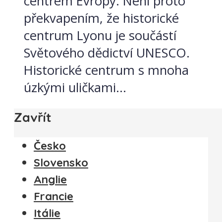
centrem Evropy. Není proto
překvapením, že historické
centrum Lyonu je součástí
Světového dědictví UNESCO.
Historické centrum s mnoha
úzkými uličkami...
Zavřít
Česko
Slovensko
Anglie
Francie
Itálie