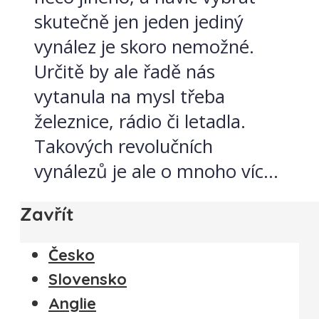
skutečně jen jeden jediný
vynález je skoro nemožné.
Určitě by ale řadě nás
vytanula na mysl třeba
železnice, rádio či letadla.
Takových revolučních
vynálezů je ale o mnoho víc...
Zavřít
Česko
Slovensko
Anglie