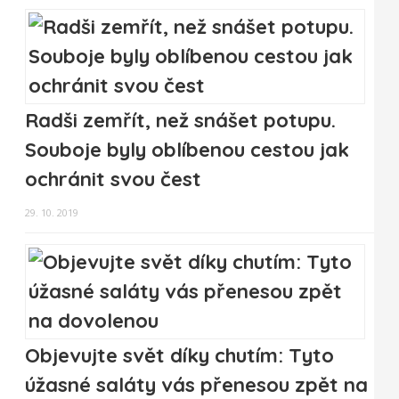
Radši zemřít, než snášet potupu.
Souboje byly oblíbenou cestou jak
ochránit svou čest
29. 10. 2019
Objevujte svět díky chutím: Tyto
úžasné saláty vás přenesou zpět na