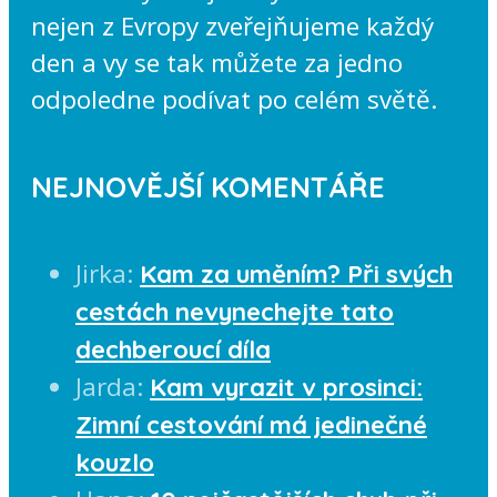
nejen z Evropy zveřejňujeme každý
den a vy se tak můžete za jedno
odpoledne podívat po celém světě.
NEJNOVĚJŠÍ KOMENTÁŘE
Jirka
:
Kam za uměním? Při svých
cestách nevynechejte tato
dechberoucí díla
Jarda
:
Kam vyrazit v prosinci:
Zimní cestování má jedinečné
kouzlo