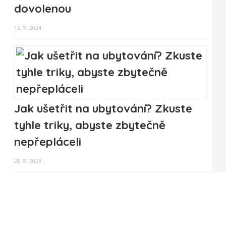
dovolenou
13. 9. 2024
Jak ušetřit na ubytování? Zkuste
tyhle triky, abyste zbytečně
nepřepláceli
28. 8. 2023