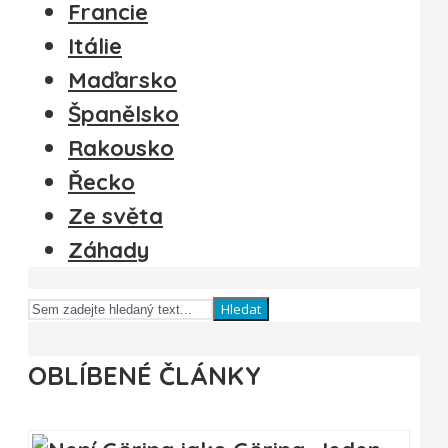
Francie
Itálie
Maďarsko
Španělsko
Rakousko
Řecko
Ze světa
Záhady
Hledat
OBLÍBENÉ ČLÁNKY