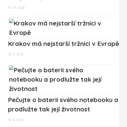
19. 10. 2020
Krakov má nejstarší tržnici v Evropě
15. 5. 2018
Pečujte o baterii svého notebooku a
prodlužte tak její životnost
18. 6. 2023