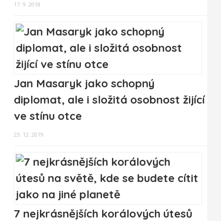
17. 9. 2018
Jan Masaryk jako schopný
diplomat, ale i složitá osobnost žijící
ve stínu otce
23. 12. 2019
7 nejkrásnějších korálových útesů