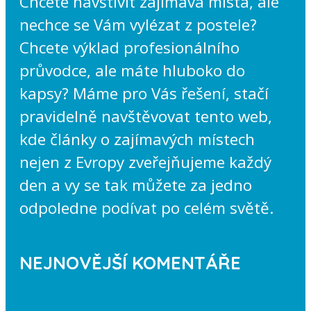
Chcete navštívit zajímavá místa, ale
nechce se Vám vylézat z postele?
Chcete výklad profesionálního
průvodce, ale máte hluboko do
kapsy? Máme pro Vás řešení, stačí
pravidelně navštěvovat tento web,
kde články o zajímavých místech
nejen z Evropy zveřejňujeme každý
den a vy se tak můžete za jedno
odpoledne podívat po celém světě.
NEJNOVĚJŠÍ KOMENTÁŘE