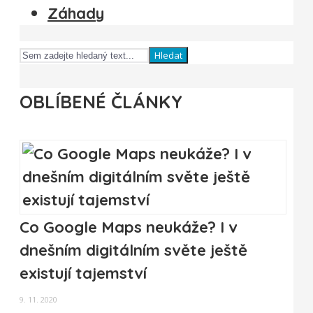
Záhady
Hledat
OBLÍBENÉ ČLÁNKY
Co Google Maps neukáže? I v
dnešním digitálním světe ještě
existují tajemství
9. 11. 2020