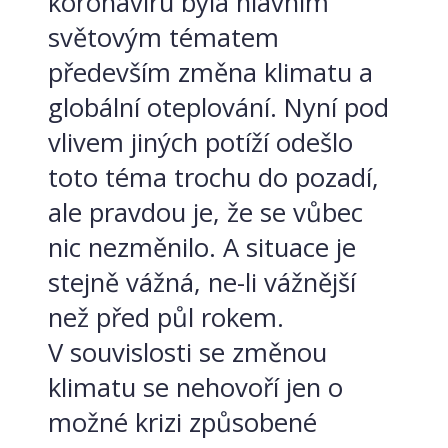
koronaviru byla hlavním
světovým tématem
především změna klimatu a
globální oteplování. Nyní pod
vlivem jiných potíží odešlo
toto téma trochu do pozadí,
ale pravdou je, že se vůbec
nic nezměnilo. A situace je
stejně vážná, ne-li vážnější
než před půl rokem.
V souvislosti se změnou
klimatu se nehovoří jen o
možné krizi způsobené