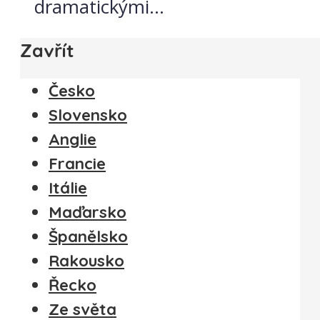
dramatickými...
Zavřít
Česko
Slovensko
Anglie
Francie
Itálie
Maďarsko
Španělsko
Rakousko
Řecko
Ze světa