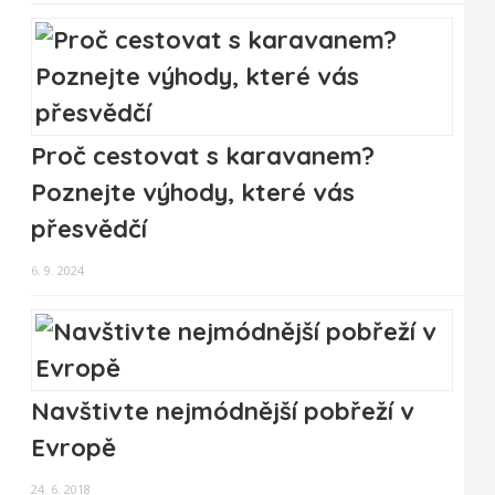
Proč cestovat s karavanem?
Poznejte výhody, které vás
přesvědčí
6. 9. 2024
Navštivte nejmódnější pobřeží v
Evropě
24. 6. 2018