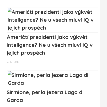
Američtí prezidenti jako výkvět
inteligence? Ne u všech mluví IQ v
jejich prospěch
9. 12. 2019
Sirmione, perla jezera Lago di
Garda