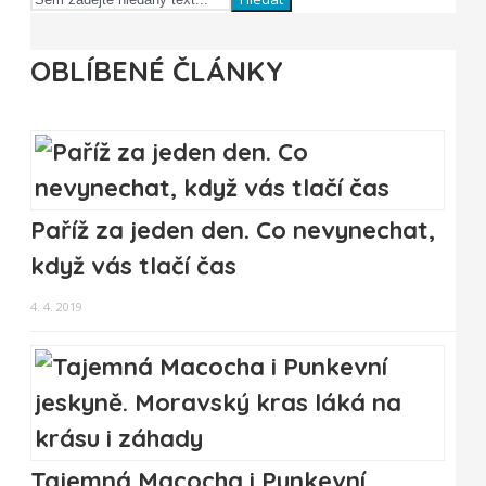
OBLÍBENÉ ČLÁNKY
Paříž za jeden den. Co nevynechat,
když vás tlačí čas
4. 4. 2019
Tajemná Macocha i Punkevní