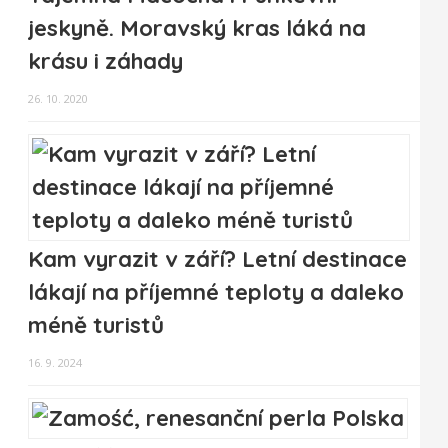
jeskyně. Moravský kras láká na
krásu i záhady
26. 10. 2020
Kam vyrazit v září? Letní destinace
lákají na příjemné teploty a daleko
méně turistů
16. 9. 2024