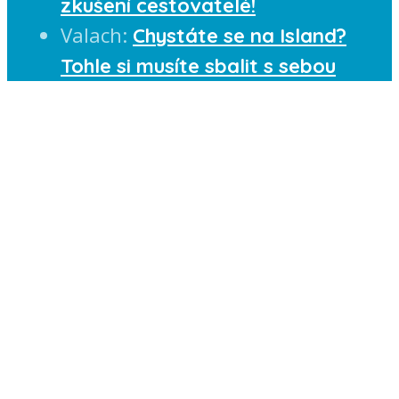
zkušení cestovatelé!
Valach
:
Chystáte se na Island?
Tohle si musíte sbalit s sebou