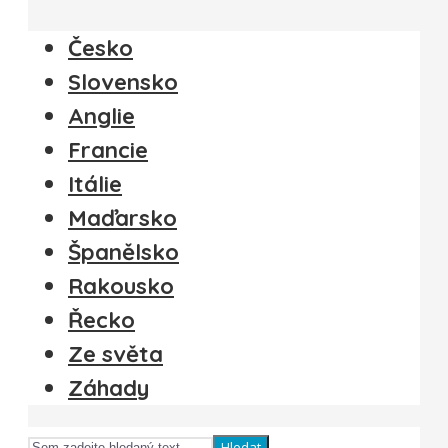
Česko
Slovensko
Anglie
Francie
Itálie
Maďarsko
Španělsko
Rakousko
Řecko
Ze světa
Záhady
Hledat