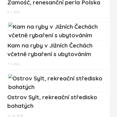
Zamość, renesanční perla Polska
3. 1. 2019
Kam na ryby v Jižních Čechách
včetně rybaření s ubytováním
7. 5. 2022
Ostrov Sylt, rekreační středisko
bohatých
13. 12. 2018