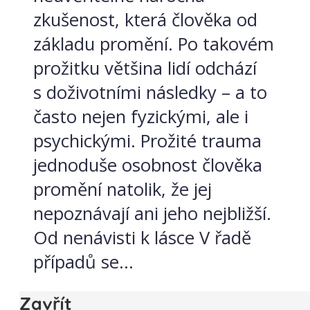
zkušenost, která člověka od
základu promění. Po takovém
prožitku většina lidí odchází
s doživotními následky – a to
často nejen fyzickými, ale i
psychickými. Prožité trauma
jednoduše osobnost člověka
promění natolik, že jej
nepoznávají ani jeho nejbližší.
Od nenávisti k lásce V řadě
případů se...
Zavřít