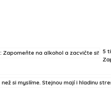
5 t
Zap