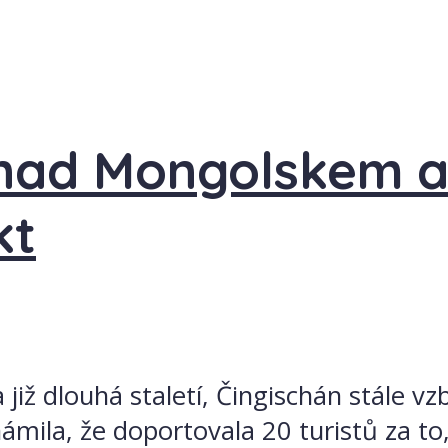
nad Mongolskem a 
kt
 již dlouhá staletí, Čingischán stále v
ámila, že doportovala 20 turistů za to