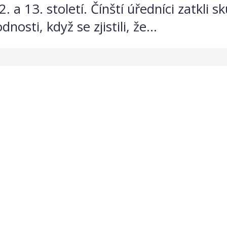
13. století. Čínští úředníci zatkli sku
nosti, když se zjistili, že...