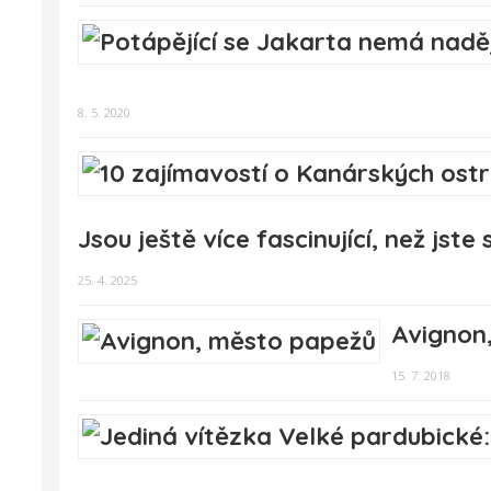
8. 5. 2020
Jsou ještě více fascinující, než jste s
25. 4. 2025
Avignon
15. 7. 2018