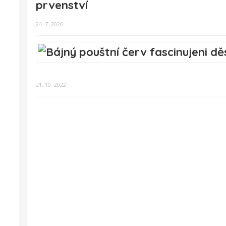
prvenství
24. 7. 2020
21. 10. 2022