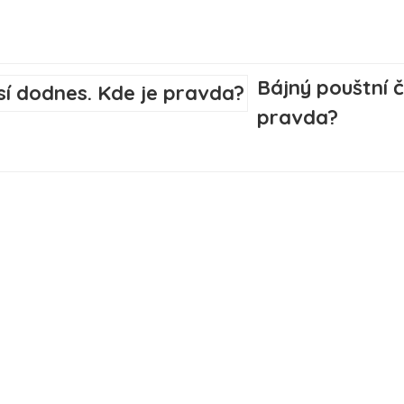
Bájný pouštní č
pravda?