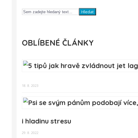
Hledat
OBLÍBENÉ ČLÁNKY
18. 8. 2023
i hladinu stresu
29. 8. 2022