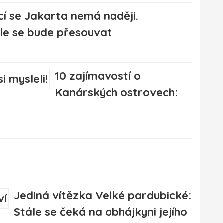
cí se Jakarta nemá naději.
le se bude přesouvat
10 zajímavostí o
Kanárských ostrovech:
Jediná vítězka Velké pardubické:
Stále se čeká na obhájkyni jejího