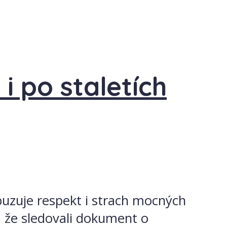
i po staletích
zbuzuje respekt i strach mocných
, že sledovali dokument o