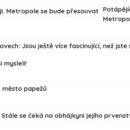
Potápějí
Metropo
i mysleli!
, město papežů