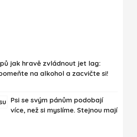
ipů jak hravě zvládnout jet lag:
omeňte na alkohol a zacvičte si!
Psi se svým pánům podobají
více, než si myslíme. Stejnou mají