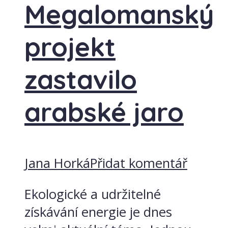
Megalomanský
projekt
zastavilo
arabské jaro
Jana Horká
Přidat komentář
Ekologické a udržitelné
získávání energie je dnes