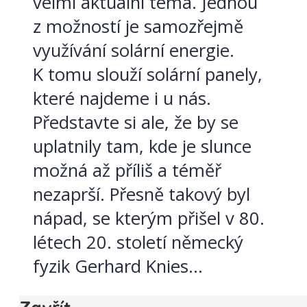
velmi aktuální téma. Jednou
z možností je samozřejmě
využívání solární energie.
K tomu slouží solární panely,
které najdeme i u nás.
Představte si ale, že by se
uplatnily tam, kde je slunce
možná až příliš a téměř
nezaprší. Přesně takový byl
nápad, se kterým přišel v 80.
létech 20. století německý
fyzik Gerhard Knies...