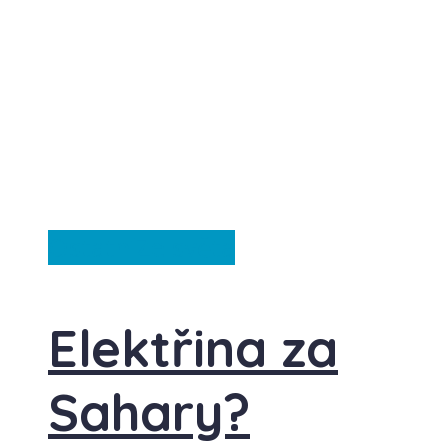
Ostatní
Ze světa
Elektřina za
Sahary?