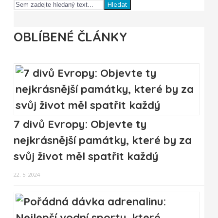
Hledat
OBLÍBENÉ ČLÁNKY
7 divů Evropy: Objevte ty
nejkrásnější památky, které by za
svůj život měl spatřit každý
22. 5. 2024