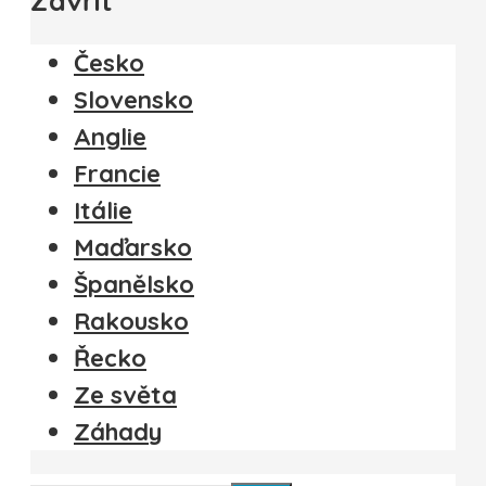
Zavřít
Česko
Slovensko
Anglie
Francie
Itálie
Maďarsko
Španělsko
Rakousko
Řecko
Ze světa
Záhady