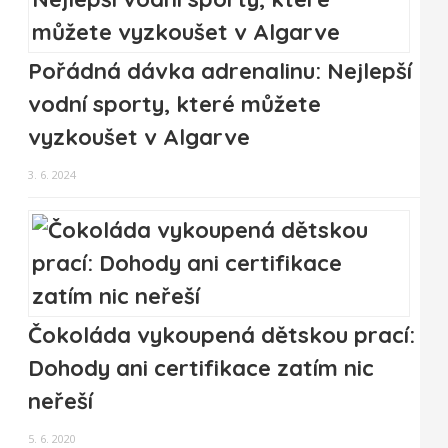
Pořádná dávka adrenalinu: Nejlepší
vodní sporty, které můžete
vyzkoušet v Algarve
3. 6. 2024
Čokoláda vykoupená dětskou prací:
Dohody ani certifikace zatím nic
neřeší
5. 6. 2020