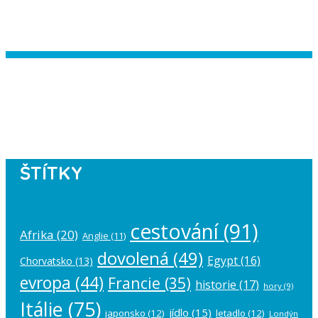
Instagram has returned empty data.
Please authorize your Instagram
account in the
plugin settings
.
ŠTÍTKY
cestování
(91)
Afrika
(20)
Anglie
(11)
dovolená
(49)
Egypt
(16)
Chorvatsko
(13)
evropa
(44)
Francie
(35)
historie
(17)
hory
(9)
Itálie
(75)
jídlo
(15)
japonsko
(12)
letadlo
(12)
Londýn