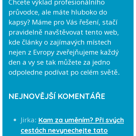
Chcete výklad profesionálního
průvodce, ale máte hluboko do
kapsy? Máme pro Vás řešení, stačí
pravidelně navštěvovat tento web,
kde články o zajímavých místech
nejen z Evropy zveřejňujeme každý
den a vy se tak můžete za jedno
odpoledne podívat po celém světě.
NEJNOVĚJŠÍ KOMENTÁŘE
Jirka
:
Kam za uměním? Při svých
cestách nevynechejte tato