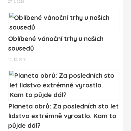
27. 5. 2026
Oblíbené vánoční trhy u našich
sousedů
10. 12. 2018
Planeta obrů: Za posledních sto let
lidstvo extrémně vyrostlo. Kam to
půjde dál?