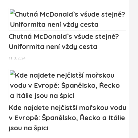
Chutná McDonald`s všude stejně?
Uniformita není vždy cesta
11. 3. 2024
Kde najdete nejčistší mořskou vodu
v Evropě: Španělsko, Řecko a Itálie
jsou na špici