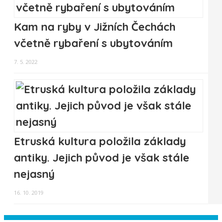
Kam na ryby v Jižních Čechách
včetně rybaření s ubytováním
7. 5. 2022
Etruská kultura položila základy
antiky. Jejich původ je však stále
nejasný
16. 10. 2019