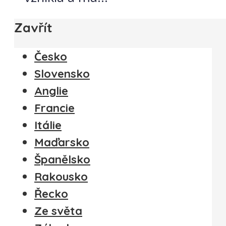
Zavřít
Česko
Slovensko
Anglie
Francie
Itálie
Maďarsko
Španělsko
Rakousko
Řecko
Ze světa