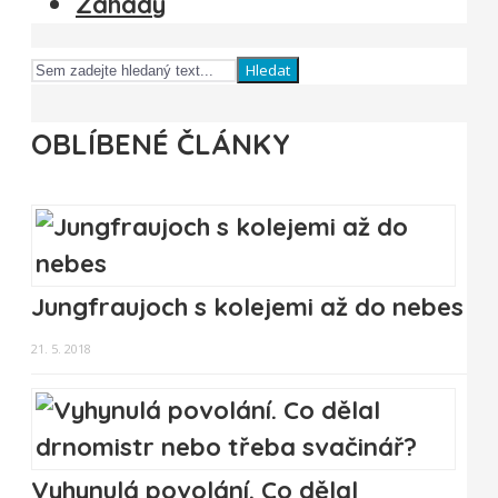
Záhady
Hledat
OBLÍBENÉ ČLÁNKY
Jungfraujoch s kolejemi až do nebes
21. 5. 2018
Vyhynulá povolání. Co dělal