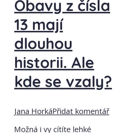
Obavy z čísla
13 mají
dlouhou
historii. Ale
kde se vzaly?
Jana Horká
Přidat komentář
Možná i vy cítíte lehké