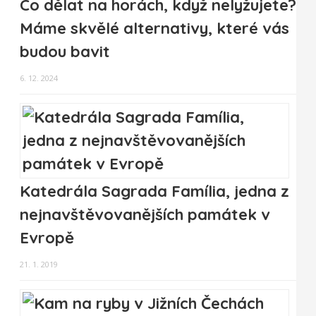
Co dělat na horách, když nelyžujete?
Máme skvělé alternativy, které vás
budou bavit
6. 12. 2024
Katedrála Sagrada Família, jedna z
nejnavštěvovanějších památek v
Evropě
21. 1. 2019