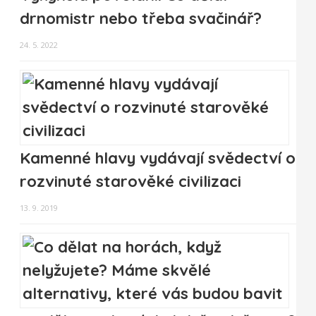
drnomistr nebo třeba svačinář?
24. 5. 2022
Kamenné hlavy vydávají svědectví o
rozvinuté starověké civilizaci
13. 9. 2019