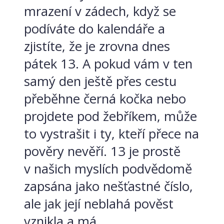
mrazení v zádech, když se
podíváte do kalendáře a
zjistíte, že je zrovna dnes
pátek 13. A pokud vám v ten
samý den ještě přes cestu
přeběhne černá kočka nebo
projdete pod žebříkem, může
to vystrašit i ty, kteří přece na
pověry nevěří. 13 je prostě
v našich myslích podvědomě
zapsána jako nešťastné číslo,
ale jak její neblahá pověst
vznikla a má...