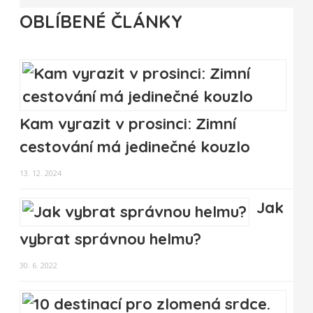
OBLÍBENÉ ČLÁNKY
Kam vyrazit v prosinci: Zimní
cestování má jedinečné kouzlo
13. 12. 2024
Jak
vybrat správnou helmu?
30. 6. 2022