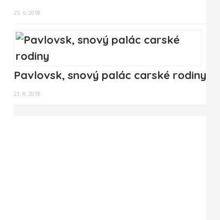
25. 6. 2018
Pavlovsk, snový palác carské rodiny
23. 8. 2018