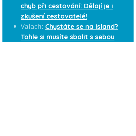
chyb při cestování: Dělají je i
zkušení cestovatelé!
Valach
:
Chystáte se na Island?
Tohle si musíte sbalit s sebou