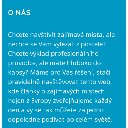
O NÁS
Chcete navštívit zajímavá místa, ale
nechce se Vám vylézat z postele?
Chcete výklad profesionálního
průvodce, ale máte hluboko do
kapsy? Máme pro Vás řešení, stačí
pravidelně navštěvovat tento web,
kde články o zajímavých místech
nejen z Evropy zveřejňujeme každý
den a vy se tak můžete za jedno
odpoledne podívat po celém světě.