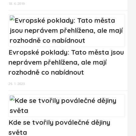
18. 6. 2019
Evropské poklady: Tato města jsou
neprávem přehlížena, ale mají
rozhodně co nabídnout
25. 1. 2023
Kde se tvořily poválečné dějiny
světa