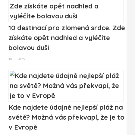
10 destinací pro zlomená srdce. Zde
získáte opět nadhled a vyléčíte
bolavou duši
10. 3. 2025
Kde najdete údajně nejlepší pláž na
světě? Možná vás překvapí, že je to
v Evropě