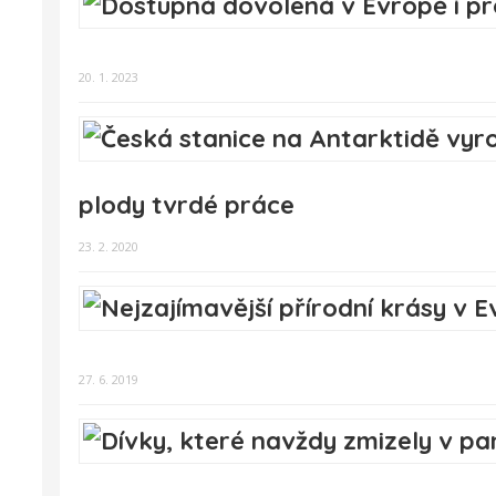
20. 1. 2023
plody tvrdé práce
23. 2. 2020
27. 6. 2019