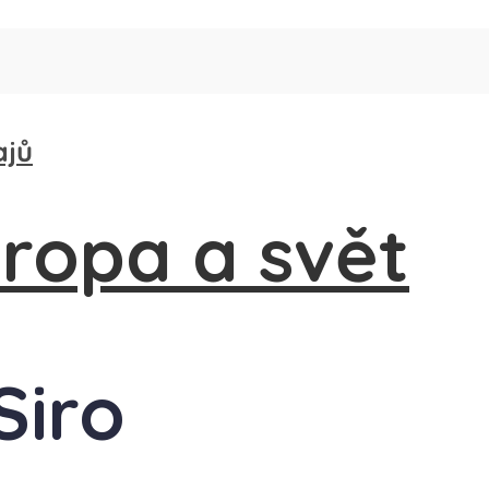
ajů
Siro