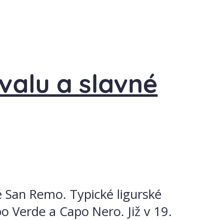
valu a slavné
ké San Remo. Typické ligurské
 Verde a Capo Nero. Již v 19.