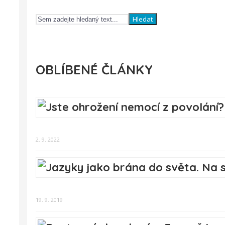
Hledat
OBLÍBENÉ ČLÁNKY
2. 9. 2022
19. 9. 2019