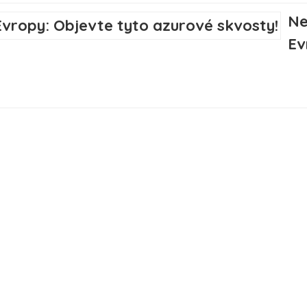
Ne
Ev