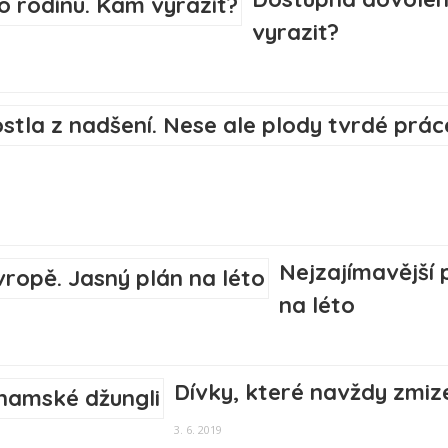
vyrazit?
Nejzajímavější 
na léto
Dívky, které navždy zmiz
3. 6. 2019