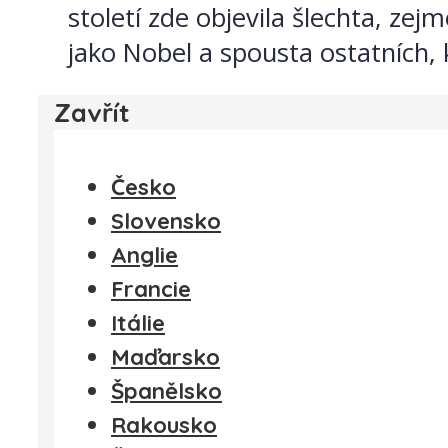
století zde objevila šlechta, zej
jako Nobel a spousta ostatních, k
Zavřít
Česko
Slovensko
Anglie
Francie
Itálie
Maďarsko
Španělsko
Rakousko