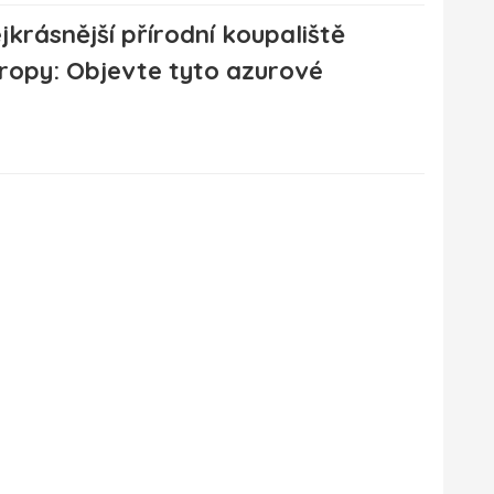
jkrásnější přírodní koupaliště
ropy: Objevte tyto azurové