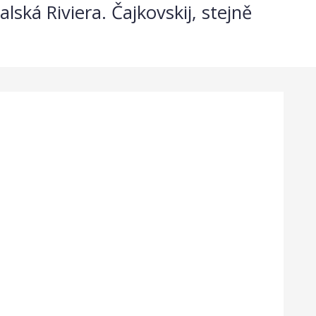
lská Riviera. Čajkovskij, stejně