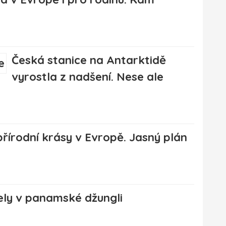
Česká stanice na Antarktidě
vyrostla z nadšení. Nese ale
přírodní krásy v Evropě. Jasný plán
ely v panamské džungli