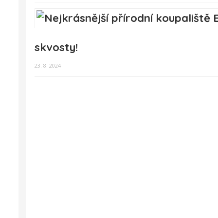
skvosty!
23. 8. 2024