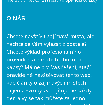
(16)
česko
(9)
Švýcarsko
(8)
O NÁS
Chcete navštívit zajímavá místa, ale
nechce se Vám vylézat z postele?
Chcete výklad profesionálního
průvodce, ale máte hluboko do
kapsy? Máme pro Vás řešení, stačí
pravidelně navštěvovat tento web,
kde články o zajímavých místech
nejen z Evropy zveřejňujeme každý
den a vy se tak můžete za jedno