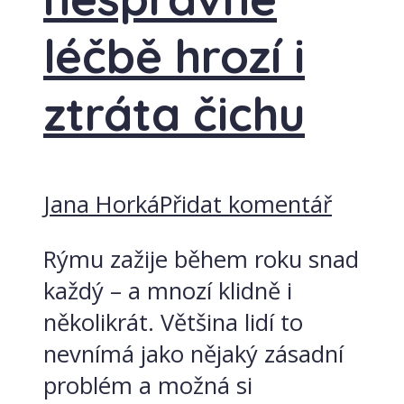
léčbě hrozí i
ztráta čichu
Jana Horká
Přidat komentář
Rýmu zažije během roku snad
každý – a mnozí klidně i
několikrát. Většina lidí to
nevnímá jako nějaký zásadní
problém a možná si