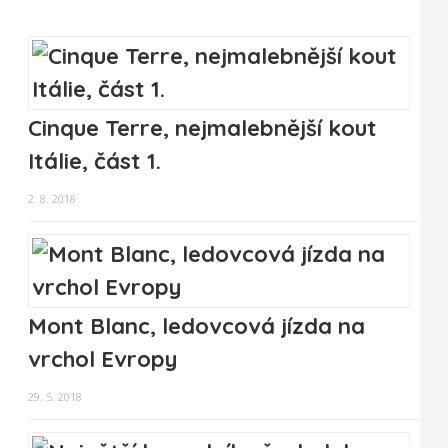
Cinque Terre, nejmalebnější kout
Itálie, část 1.
2. 8. 2018
Mont Blanc, ledovcová jízda na
vrchol Evropy
29. 5. 2018