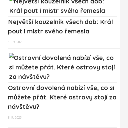
Největší kouzelník všech dob: Král
pout i mistr svého řemesla
18. 9. 2020
Ostrovní dovolená nabízí vše, co si
můžete přát. Které ostrovy stojí za
návštěvu?
8. 9. 2023