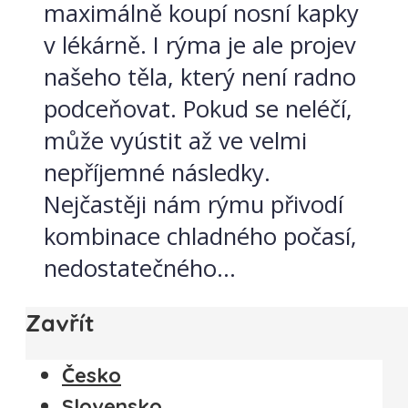
maximálně koupí nosní kapky
v lékárně. I rýma je ale projev
našeho těla, který není radno
podceňovat. Pokud se neléčí,
může vyústit až ve velmi
nepříjemné následky.
Nejčastěji nám rýmu přivodí
kombinace chladného počasí,
nedostatečného...
Zavřít
Česko
Slovensko