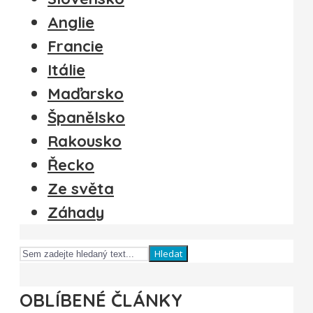
Anglie
Francie
Itálie
Maďarsko
Španělsko
Rakousko
Řecko
Ze světa
Záhady
Hledat
OBLÍBENÉ ČLÁNKY