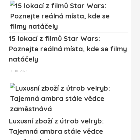
15 lokací z filmů Star Wars:
Poznejte reálná místa, kde se filmy
natáčely
11. 10. 2023
Luxusní zboží z útrob velryb:
Tajemná ambra stále vědce