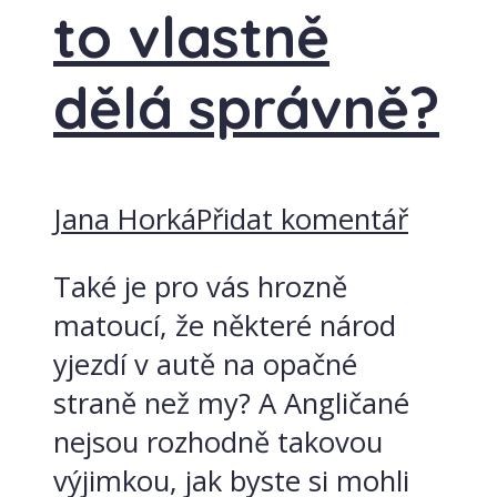
to vlastně
dělá správně?
Jana Horká
Přidat komentář
Také je pro vás hrozně
matoucí, že některé národ
yjezdí v autě na opačné
straně než my? A Angličané
nejsou rozhodně takovou
výjimkou, jak byste si mohli