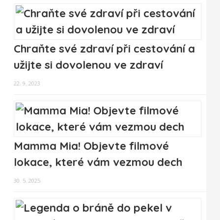
Chraňte své zdraví při cestování a
užijte si dovolenou ve zdraví
22. 9. 2023
Mamma Mia! Objevte filmové
lokace, které vám vezmou dech
30. 5. 2025