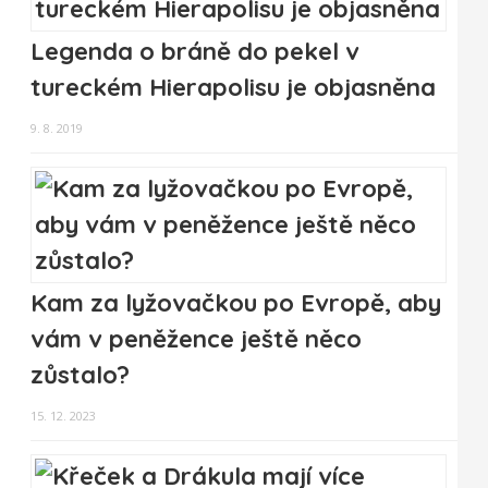
Legenda o bráně do pekel v
tureckém Hierapolisu je objasněna
9. 8. 2019
Kam za lyžovačkou po Evropě, aby
vám v peněžence ještě něco
zůstalo?
15. 12. 2023