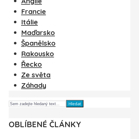
Anglie
Francie
Itálie
Maďarsko
Španělsko
Rakousko
Řecko
Ze světa
Záhady
Hledat
OBLÍBENÉ ČLÁNKY