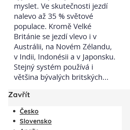
myslet. Ve skutečnosti jezdí
nalevo až 35 % světové
populace. Kromě Velké
Británie se jezdí vlevo i v
Austrálii, na Novém Zélandu,
v Indii, Indonésii a v Japonsku.
Stejný systém používá i
většina bývalých britských...
Zavřít
Česko
Slovensko