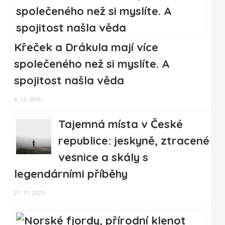
Křeček a Drákula mají více
společeného než si myslíte. A
spojitost našla věda
6. 12. 2019
Tajemná místa v České
republice: jeskyně, ztracené
vesnice a skály s
legendárními příběhy
27. 11. 2025