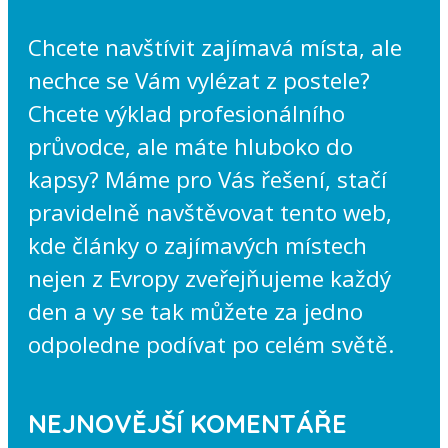
Chcete navštívit zajímavá místa, ale
nechce se Vám vylézat z postele?
Chcete výklad profesionálního
průvodce, ale máte hluboko do
kapsy? Máme pro Vás řešení, stačí
pravidelně navštěvovat tento web,
kde články o zajímavých místech
nejen z Evropy zveřejňujeme každý
den a vy se tak můžete za jedno
odpoledne podívat po celém světě.
NEJNOVĚJŠÍ KOMENTÁŘE