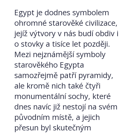
Egypt je dodnes symbolem
ohromné starověké civilizace,
jejíž výtvory v nás budí obdiv i
o stovky a tisíce let později.
Mezi nejznámější symboly
starověkého Egypta
samozřejmě patří pyramidy,
ale kromě nich také čtyři
monumentální sochy, které
dnes navíc již nestojí na svém
původním místě, a jejich
přesun byl skutečným