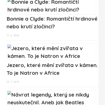
Bonnie a Clyde: Romantičtí hrdinové
nebo krutí zločinci?
11. 9. 2020
Jezero, které mění zvířata v kámen.
To je Natron v Africe
23. 7. 2019