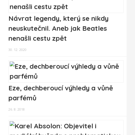
Návrat legendy, který se nikdy
neuskutečnil. Aneb jak Beatles
nenašli cestu zpět
30. 12. 2020
Eze, dechberoucí výhledy a vůně
parfémů
26. 8. 2018