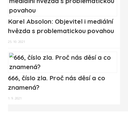
Karel Absolon: Objevitel i mediální
hvězda s problematickou povahou
25. 10. 2021
666, číslo zla. Proč nás děsí a co
znamená?
1. 9. 2021