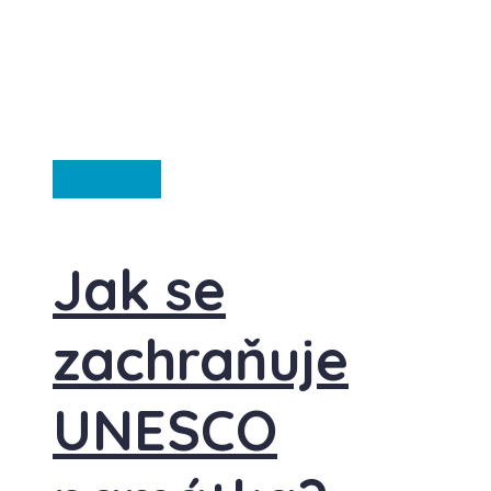
Ze světa
Jak se
zachraňuje
UNESCO