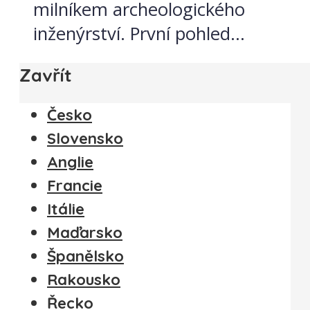
milníkem archeologického
inženýrství. První pohled...
Zavřít
Česko
Slovensko
Anglie
Francie
Itálie
Maďarsko
Španělsko
Rakousko
Řecko