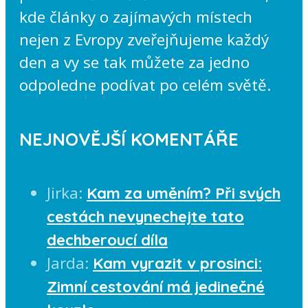
kde články o zajímavých místech
nejen z Evropy zveřejňujeme každý
den a vy se tak můžete za jedno
odpoledne podívat po celém světě.
NEJNOVĚJŠÍ KOMENTÁŘE
Jirka
:
Kam za uměním? Při svých
cestách nevynechejte tato
dechberoucí díla
Jarda
:
Kam vyrazit v prosinci:
Zimní cestování má jedinečné