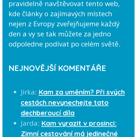
pravidelně navštěvovat tento web,
kde články o zajímavých místech
nejen z Evropy zveřejňujeme každý
den a vy se tak můžete za jedno
odpoledne podívat po celém světě.
NEJNOVĚJŠÍ KOMENTÁŘE
Jirka
:
Kam za uměním? Při svých
cestách nevynechejte tato
dechberoucí díla
Jarda
:
Kam vyrazit v prosinci:
Zimní cestování má jedinečné