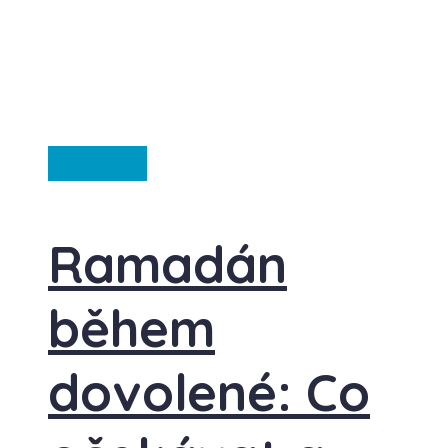
Ze světa
Ramadán
během
dovolené: Co