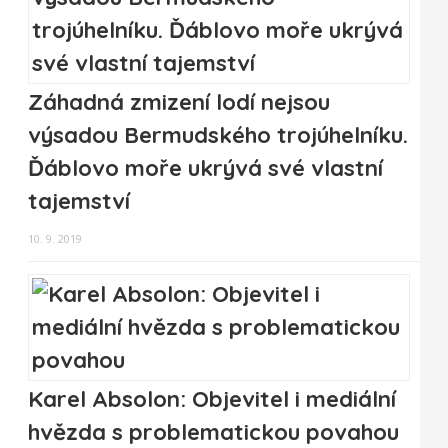
Záhadná zmizení lodí nejsou
výsadou Bermudského trojúhelníku.
Ďáblovo moře ukrývá své vlastní
tajemství
10. 9. 2019
Karel Absolon: Objevitel i mediální
hvězda s problematickou povahou