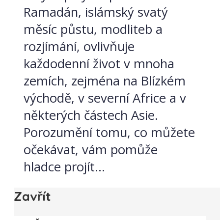
Ramadán, islámský svatý
měsíc půstu, modliteb a
rozjímání, ovlivňuje
každodenní život v mnoha
zemích, zejména na Blízkém
východě, v severní Africe a v
některých částech Asie.
Porozumění tomu, co můžete
očekávat, vám pomůže
hladce projít...
Zavřít