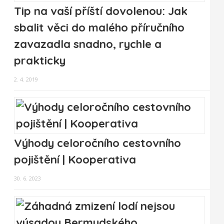
Tip na vaší příští dovolenou: Jak
sbalit věci do malého příručního
zavazadla snadno, rychle a
prakticky
2. 4. 2019
Výhody celoročního cestovního
pojištění | Kooperativa
30. 6. 2023