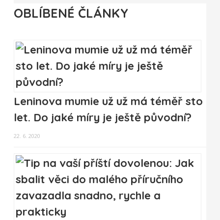
OBLÍBENÉ ČLÁNKY
Leninova mumie už už má téměř sto
let. Do jaké míry je ještě původní?
22. 6. 2020