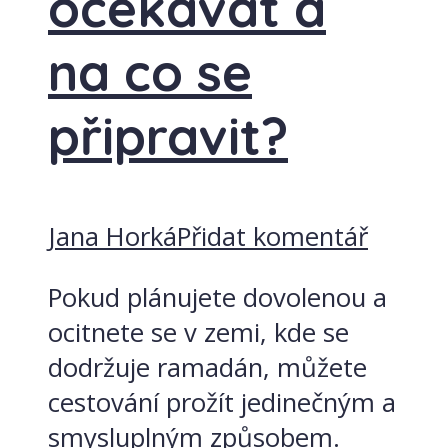
očekávat a
na co se
připravit?
Jana Horká
Přidat komentář
Pokud plánujete dovolenou a
ocitnete se v zemi, kde se
dodržuje ramadán, můžete
cestování prožít jedinečným a
smysluplným způsobem.