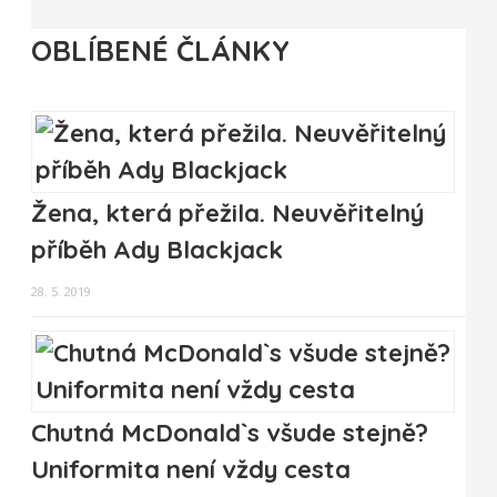
OBLÍBENÉ ČLÁNKY
Žena, která přežila. Neuvěřitelný
příběh Ady Blackjack
28. 5. 2019
Chutná McDonald`s všude stejně?
Uniformita není vždy cesta