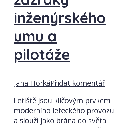
inženýrského
umu a
pilotáže
Jana Horká
Přidat komentář
Letiště jsou klíčovým prvkem
moderního leteckého provozu
a slouží jako brána do světa