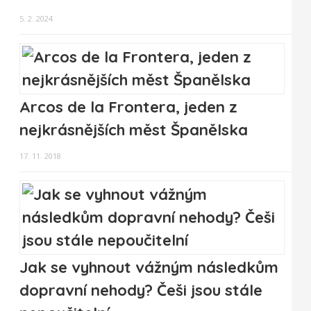
5. 2. 2024
Arcos de la Frontera, jeden z
nejkrásnějších měst Španělska
17. 11. 2018
Jak se vyhnout vážným následkům
dopravní nehody? Češi jsou stále