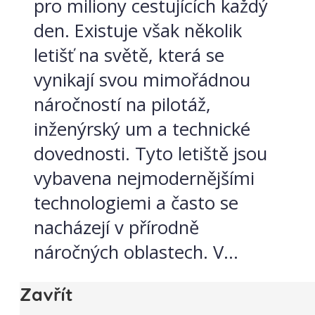
pro miliony cestujících každý
den. Existuje však několik
letišť na světě, která se
vynikají svou mimořádnou
náročností na pilotáž,
inženýrský um a technické
dovednosti. Tyto letiště jsou
vybavena nejmodernějšími
technologiemi a často se
nacházejí v přírodně
náročných oblastech. V...
Zavřít