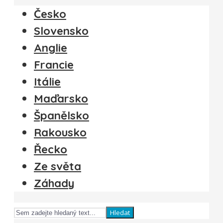
Česko
Slovensko
Anglie
Francie
Itálie
Maďarsko
Španělsko
Rakousko
Řecko
Ze světa
Záhady
Hledat