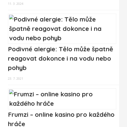
11. 3. 2024
Podivné alergie: Tělo může špatně
reagovat dokonce i na vodu nebo
pohyb
23. 7. 2021
Frumzi – online kasino pro každého
hráče