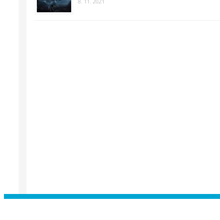
8. 11. 2021
Instagram has returned empty data. Pl