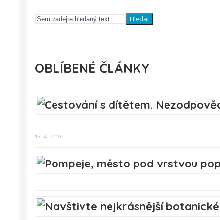
Hledat
OBLÍBENÉ ČLÁNKY
13. 4. 2019