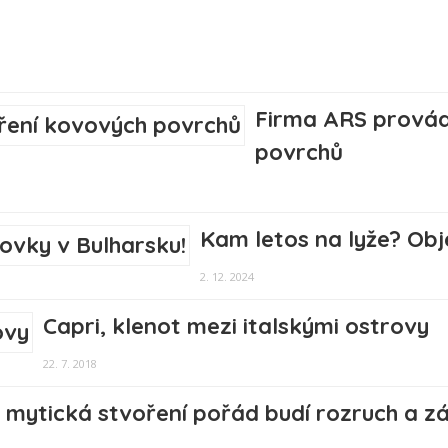
Firma ARS provád
povrchů
Kam letos na lyže? Obj
2. 12. 2024
Capri, klenot mezi italskými ostrovy
22. 7. 2018
o mytická stvoření pořád budí rozruch a z