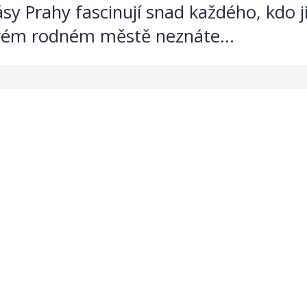
rásy Prahy fascinují snad každého, kdo ji
vém rodném městě neznáte...