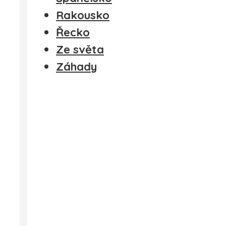
Rakousko
Řecko
Ze světa
Záhady