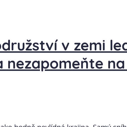
ružství v zemi le
 a nezapomeňte na