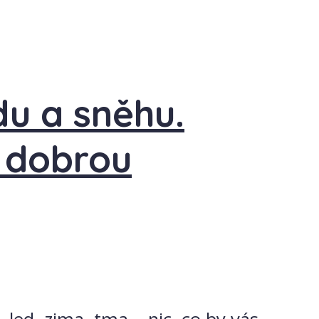
du a sněhu.
 dobrou