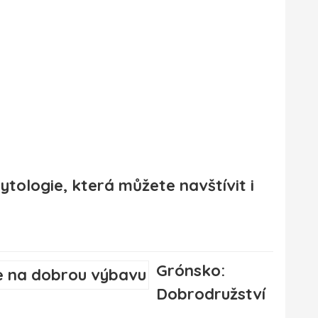
ytologie, která můžete navštívit i
Grónsko:
Dobrodružství