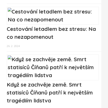
Cestování letadlem bez stresu: Na
co nezapomenout
26. 2. 2024
Když se zachvěje země. Smrt
statisíců Číňanů patří k největším
tragédiím lidstva