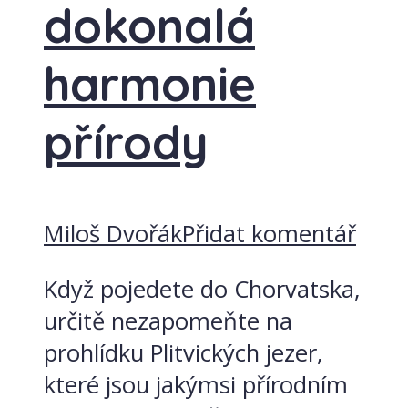
dokonalá
harmonie
přírody
Miloš Dvořák
Přidat komentář
Když pojedete do Chorvatska,
určitě nezapomeňte na
prohlídku Plitvických jezer,
které jsou jakýmsi přírodním