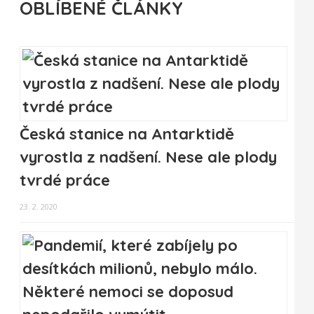
OBLÍBENÉ ČLÁNKY
Česká stanice na Antarktidě
vyrostla z nadšení. Nese ale plody
tvrdé práce
23. 2. 2020