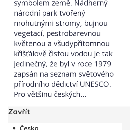
symbolem země. Nádherný
národní park tvořený
mohutnými stromy, bujnou
vegetací, pestrobarevnou
květenou a všudypřítomnou
křišťálově čistou vodou je tak
jedinečný, že byl v roce 1979
zapsán na seznam světového
přírodního dědictví UNESCO.
Pro většinu českých...
Zavřít
Česko