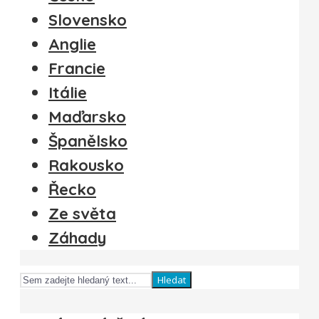
Slovensko
Anglie
Francie
Itálie
Maďarsko
Španělsko
Rakousko
Řecko
Ze světa
Záhady
Hledat