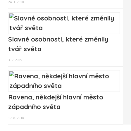
24. 1. 2020
Slavné osobnosti, které změnily
tvář světa
3. 7. 2019
Ravena, někdejší hlavní město
západního světa
17. 8. 2018