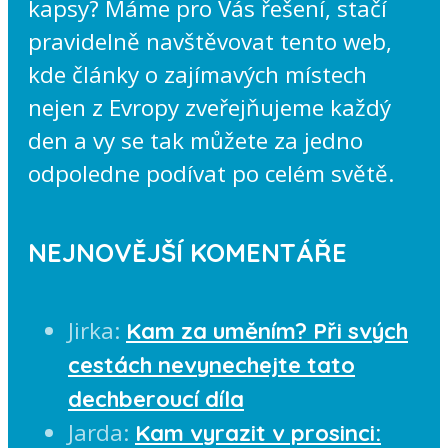
kapsy? Máme pro Vás řešení, stačí
pravidelně navštěvovat tento web,
kde články o zajímavých místech
nejen z Evropy zveřejňujeme každý
den a vy se tak můžete za jedno
odpoledne podívat po celém světě.
NEJNOVĚJŠÍ KOMENTÁŘE
Jirka
:
Kam za uměním? Při svých
cestách nevynechejte tato
dechberoucí díla
Jarda
:
Kam vyrazit v prosinci: