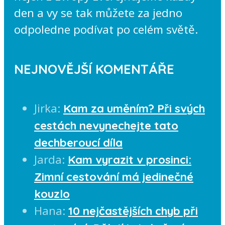
den a vy se tak můžete za jedno
odpoledne podívat po celém světě.
NEJNOVĚJŠÍ KOMENTÁŘE
Jirka
:
Kam za uměním? Při svých
cestách nevynechejte tato
dechberoucí díla
Jarda
:
Kam vyrazit v prosinci:
Zimní cestování má jedinečné
kouzlo
Hana
:
10 nejčastějších chyb při