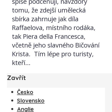
spíše podceňují, navzdory
tomu, že zdejší umělecká
sbírka zahrnuje jak díla
Raffaelova, místního rodáka,
tak Piera della Francesca,
včetně jeho slavného Bičování
Krista. Tím lépe pro turisty,
kteří...
Zavřít
Česko
Slovensko
Anglie