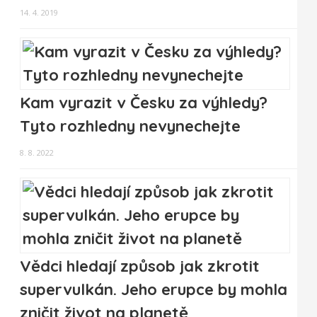
14. 4. 2019
Kam vyrazit v Česku za výhledy?
Tyto rozhledny nevynechejte
8. 8. 2022
Vědci hledají způsob jak zkrotit
supervulkán. Jeho erupce by mohla
zničit život na planetě