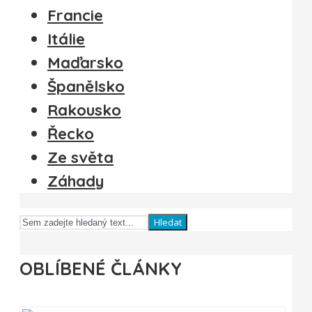
Francie
Itálie
Maďarsko
Španělsko
Rakousko
Řecko
Ze světa
Záhady
Hledat
OBLÍBENÉ ČLÁNKY