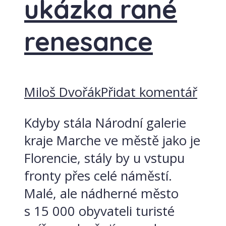
ukázka rané
renesance
Miloš Dvořák
Přidat komentář
Kdyby stála Národní galerie
kraje Marche ve městě jako je
Florencie, stály by u vstupu
fronty přes celé náměstí.
Malé, ale nádherné město
s 15 000 obyvateli turisté