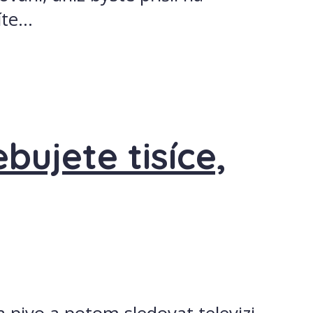
e...
bujete tisíce,