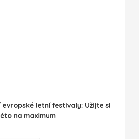
 evropské letní festivaly: Užijte si
 léto na maximum