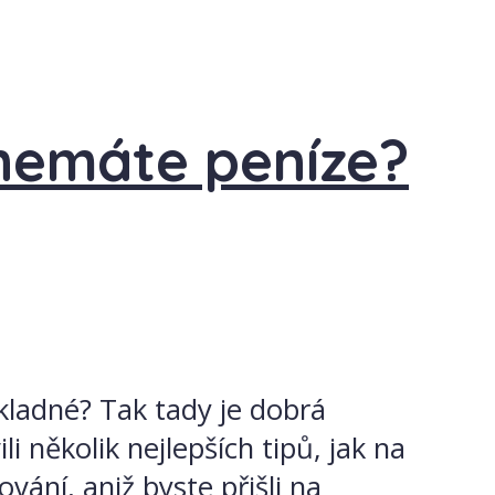
nemáte peníze?
ákladné? Tak tady je dobrá
 několik nejlepších tipů, jak na
ání, aniž byste přišli na