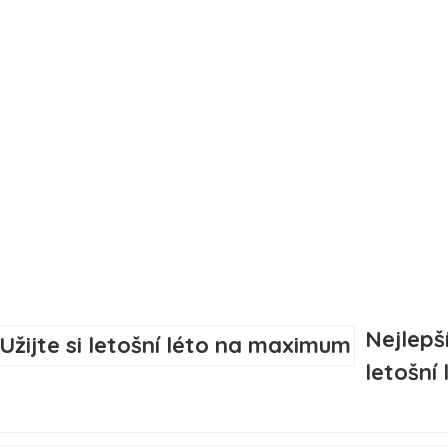
Nejlepší
letošní