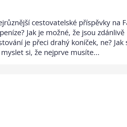
ejrůznější cestovatelské příspěvky na
ou peníze? Jak je možné, že jsou zdánliv
stování je přeci drahý koníček, ne? Jak
 myslet si, že nejprve musíte...