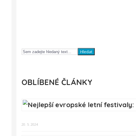
Hledat
OBLÍBENÉ ČLÁNKY
20. 5. 2024