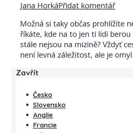
Jana Horká
Přidat komentář
Možná si taky občas prohlížíte n
říkáte, kde na to jen ti lidi ber
stále nejsou na mizině? Vždyť ce
není levná záležitost, ale je omyl
Zavřít
Česko
Slovensko
Anglie
Francie