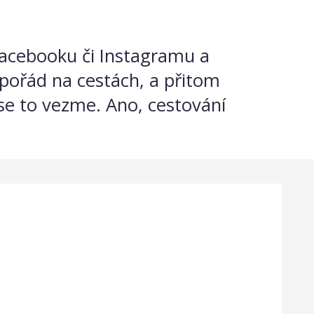
 Facebooku či Instagramu a
ě pořád na cestách, a přitom
 se to vezme. Ano, cestování