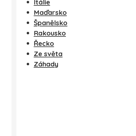
Itálie
Maďarsko
Španělsko
Rakousko
Řecko
Ze světa
Záhady