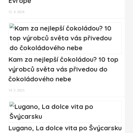
Evropě
12. 4. 2024
Kam za nejlepší čokoládou? 10 top
výrobců světa vás přivedou do
čokoládového nebe
14. 3. 2025
Lugano, La dolce vita po Švýcarsku