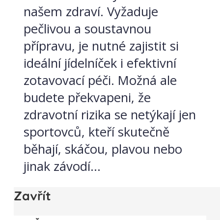
našem zdraví. Vyžaduje
pečlivou a soustavnou
přípravu, je nutné zajistit si
ideální jídelníček i efektivní
zotavovací péči. Možná ale
budete překvapeni, že
zdravotní rizika se netýkají jen
sportovců, kteří skutečně
běhají, skáčou, plavou nebo
jinak závodí...
Zavřít