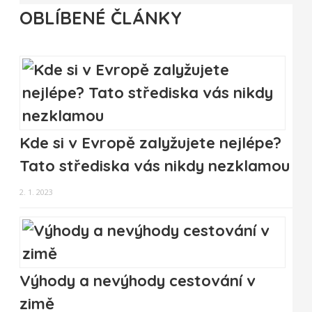
OBLÍBENÉ ČLÁNKY
Kde si v Evropě zalyžujete nejlépe?
Tato střediska vás nikdy nezklamou
2. 1. 2023
Výhody a nevýhody cestování v
zimě