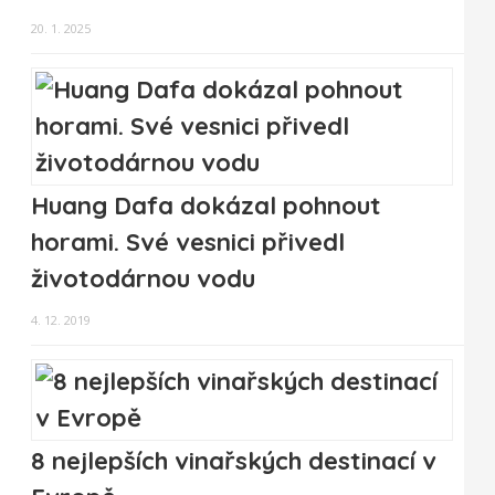
20. 1. 2025
Huang Dafa dokázal pohnout
horami. Své vesnici přivedl
životodárnou vodu
4. 12. 2019
8 nejlepších vinařských destinací v